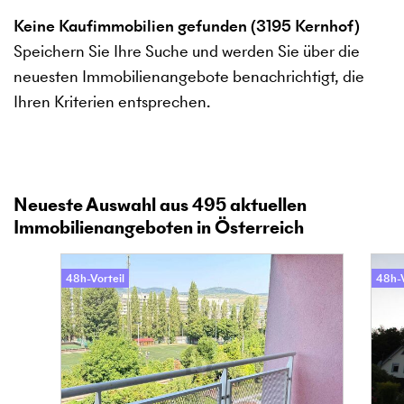
Keine Kaufimmobilien gefunden (3195 Kernhof)
Speichern Sie Ihre Suche und werden Sie über die
neuesten Immobilienangebote benachrichtigt, die
Ihren Kriterien entsprechen.
Neueste Auswahl aus
495
aktuellen
Immobilienangeboten in Österreich
48h-Vorteil
48h-V