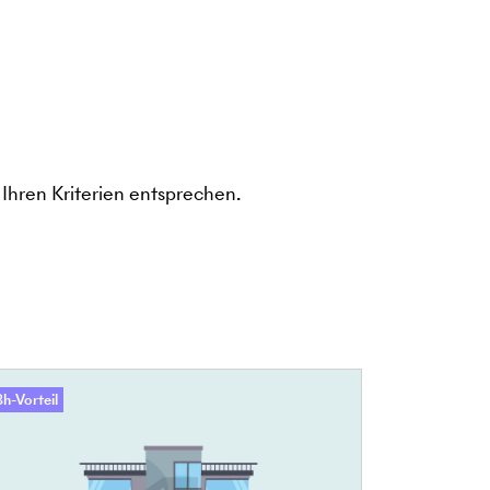
Ihren Kriterien entsprechen.
h-Vorteil
48h-Vorteil