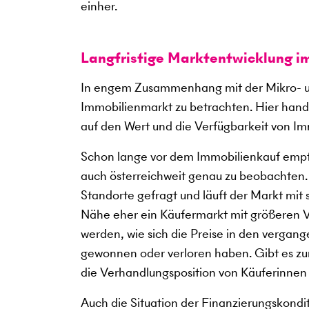
einher.
Langfristige Marktentwicklung i
In engem Zusammenhang mit der Mikro- un
Immobilienmarkt zu betrachten. Hier hande
auf den Wert und die Verfügbarkeit von Im
Schon lange vor dem Immobilienkauf empfi
auch österreichweit genau zu beobachten
Standorte gefragt und läuft der Markt mit
Nähe eher ein Käufermarkt mit größeren V
werden, wie sich die Preise in den verga
gewonnen oder verloren haben. Gibt es zum
die Verhandlungsposition von Käuferinnen
Auch die Situation der Finanzierungskondi