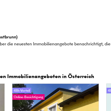
nstbrunn)
ber die neuesten Immobilienangebote benachrichtigt, die 
en Immobilienangeboten in Österreich
48h-Vorteil
48
Online-Besichtigung