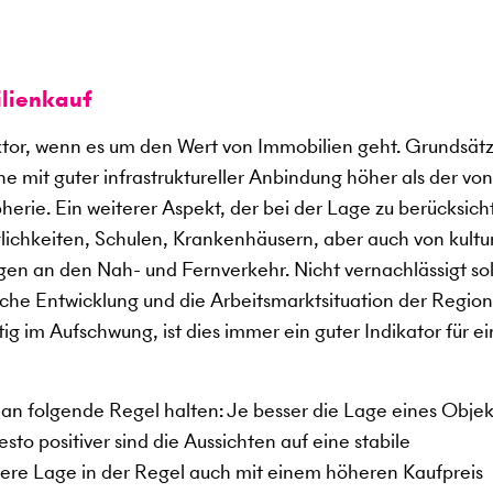
lienkauf
aktor, wenn es um den Wert von Immobilien geht. Grundsätz
e mit guter infrastruktureller Anbindung höher als der von
erie. Ein weiterer Aspekt, der bei der Lage zu berücksich
glichkeiten, Schulen, Krankenhäusern, aber auch von kultu
en an den Nah- und Fernverkehr. Nicht vernachlässigt sol
che Entwicklung und die Arbeitsmarktsituation der Region
tig im Aufschwung, ist dies immer ein guter Indikator für e
an folgende Regel halten: Je besser die Lage eines Objekt
to positiver sind die Aussichten auf eine stabile
sere Lage in der Regel auch mit einem höheren Kaufpreis