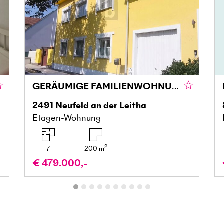
GERÄUMIGE FAMILIENWOHNUNG MIT GROSSZÜGIGER TERRASSENLANDSCHAFT - EXTRA STUDIO
2491
Neufeld an der Leitha
Etagen-Wohnung
2
7
200
m
€ 479.000,-