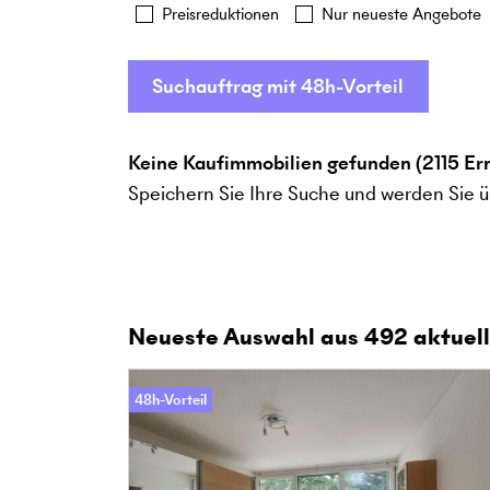
Preisreduktionen
Nur neueste Angebote
Suchauftrag mit 48h-Vorteil
Keine Kaufimmobilien gefunden (2115 Er
Speichern Sie Ihre Suche und werden Sie ü
Neueste Auswahl aus
492
aktuell
48h-Vorteil