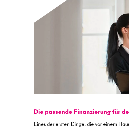
Die passende Finanzierung für d
Eines der ersten Dinge, die vor einem Haus