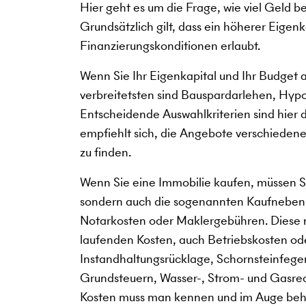
Hier geht es um die Frage, wie viel Geld b
Grundsätzlich gilt, dass ein höherer Eigen
Finanzierungskonditionen erlaubt.
Wenn Sie Ihr Eigenkapital und Ihr Budget 
verbreitetsten sind Bauspardarlehen, Hy
Entscheidende Auswahlkriterien sind hier da
empfiehlt sich, die Angebote verschiedener
zu finden.
Wenn Sie eine Immobilie kaufen, müssen Si
sondern auch die sogenannten Kaufneben
Notarkosten oder Maklergebühren. Diese 
laufenden Kosten, auch Betriebskosten o
Instandhaltungsrücklage, Schornsteinfeger
Grundsteuern, Wasser-, Strom- und Gasre
Kosten muss man kennen und im Auge behal