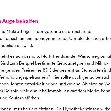
m Auge behalten
d Makro-Lage ist der gesamte österreichische
lt es sich um ein hochdynamisches Umfeld, das sich erhe
mobilien auswirkt.
ehlt es sich deshalb, Markttrends in der Wunschregion, a
. Sind zum Beispiel bestimmte Gebäudetypen und Mikro-
 steigenden Preisen heiß? Oder besteht an Standorten in 
erhandlungsspielräumen? Hier sollte auch genau betrach
ngenen Jahren entwickelt haben und welche Objekte an We
 Beispiel viele ähnliche Immobilien auf dem Markt, kann
 und Käufern stärken.
tionen ist zu berücksichtigen. Die Hypothekenzinsen wirke