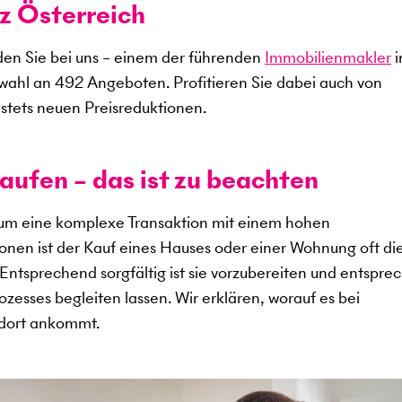
z Österreich
en Sie bei uns – einem der führenden
Immobilienmakler
i
swahl an
492
Angeboten. Profitieren Sie dabei auch von
stets neuen Preisreduktionen.
aufen – das ist zu beachten
 um eine komplexe Transaktion mit einem hohen
sonen ist der Kauf eines Hauses oder einer Wohnung oft di
. Entsprechend sorgfältig ist sie vorzubereiten und entspr
zesses begleiten lassen. Wir erklären, worauf es bei
ndort ankommt.