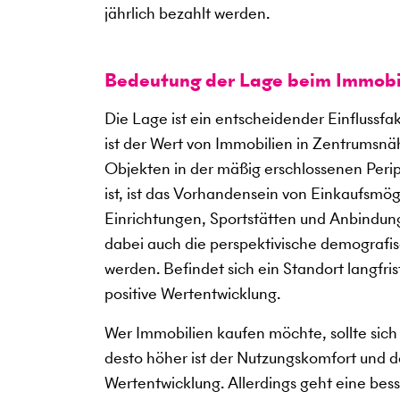
jährlich bezahlt werden.
Bedeutung der Lage beim Immobi
Die Lage ist ein entscheidender Einflussf
ist der Wert von Immobilien in Zentrumsnäh
Objekten in der mäßig erschlossenen Periph
ist, ist das Vorhandensein von Einkaufsmö
Einrichtungen, Sportstätten und Anbindung
dabei auch die perspektivische demografis
werden. Befindet sich ein Standort langfris
positive Wertentwicklung.
Wer Immobilien kaufen möchte, sollte sich 
desto höher ist der Nutzungskomfort und des
Wertentwicklung. Allerdings geht eine bes