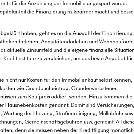
ereits für die Anzahlung der Immobilie angespart wurde.
kapitalanteil die Finanzierung risikoärmer macht und besse
abgeklärt haben, geht es an die Auswahl der Finanzierung
pothekendarlehen, Annuitätendarlehen und Wohnbauförde
s aktuelle Zinsumfeld und die eigene finanzielle Situation
 Kreditinstitute zu vergleichen, um das beste Angebot für 
e nicht nur Kosten für den Immobilienkauf selbst kennen,
kosten wie Grundbucheintrag, Grunderwerbsteuer,
müssen zum Kaufpreis addiert werden. Hinzu kommen die
der Hausnebenkosten genannt. Damit sind Versicherungen
, Wartung der Heizung, Straßenreinigung, Müllabfuhr sow
chnungen, Gemeinschaftsgebühren usw. gemeint. All dies
ten, denn sie müssen neben der Kredittilgung monatlich