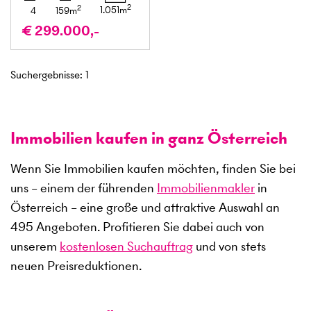
2
2
1.051
m
4
159
m
€ 299.000,-
Suchergebnisse
:
1
Immobilien kaufen in ganz Österreich
Wenn Sie Immobilien kaufen möchten, finden Sie bei
uns – einem der führenden
Immobilienmakler
in
Österreich – eine große und attraktive Auswahl an
495
Angeboten. Profitieren Sie dabei auch von
unserem
kostenlosen Suchauftrag
und von stets
neuen Preisreduktionen.