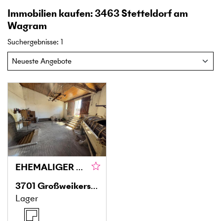
Immobilien kaufen: 3463 Stetteldorf am
Wagram
Suchergebnisse
:
1
EHEMALIGER WEINKELLER ÜBER 2 ETAGEN ALS LAGERMÖGLICHKEIT
3701
Großweikersdorf
Lager