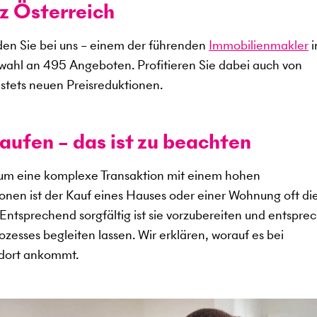
z Österreich
en Sie bei uns – einem der führenden
Immobilienmakler
i
swahl an
495
Angeboten. Profitieren Sie dabei auch von
stets neuen Preisreduktionen.
aufen – das ist zu beachten
 um eine komplexe Transaktion mit einem hohen
sonen ist der Kauf eines Hauses oder einer Wohnung oft di
. Entsprechend sorgfältig ist sie vorzubereiten und entspr
zesses begleiten lassen. Wir erklären, worauf es bei
ndort ankommt.