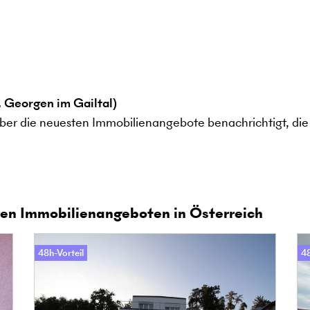
 Georgen im Gailtal)
ber die neuesten Immobilienangebote benachrichtigt, die 
en Immobilienangeboten in Österreich
48h-Vorteil
48