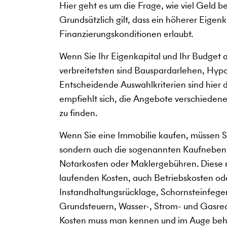
Hier geht es um die Frage, wie viel Geld b
Grundsätzlich gilt, dass ein höherer Eigen
Finanzierungskonditionen erlaubt.
Wenn Sie Ihr Eigenkapital und Ihr Budget 
verbreitetsten sind Bauspardarlehen, Hy
Entscheidende Auswahlkriterien sind hier da
empfiehlt sich, die Angebote verschiedener
zu finden.
Wenn Sie eine Immobilie kaufen, müssen Si
sondern auch die sogenannten Kaufneben
Notarkosten oder Maklergebühren. Diese 
laufenden Kosten, auch Betriebskosten o
Instandhaltungsrücklage, Schornsteinfeger
Grundsteuern, Wasser-, Strom- und Gasre
Kosten muss man kennen und im Auge behal