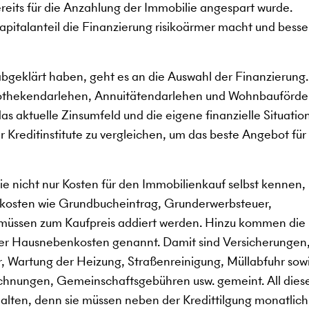
ereits für die Anzahlung der Immobilie angespart wurde.
kapitalanteil die Finanzierung risikoärmer macht und besse
abgeklärt haben, geht es an die Auswahl der Finanzierung
pothekendarlehen, Annuitätendarlehen und Wohnbauförde
s aktuelle Zinsumfeld und die eigene finanzielle Situation
 Kreditinstitute zu vergleichen, um das beste Angebot für 
e nicht nur Kosten für den Immobilienkauf selbst kennen,
kosten wie Grundbucheintrag, Grunderwerbsteuer,
müssen zum Kaufpreis addiert werden. Hinzu kommen die
der Hausnebenkosten genannt. Damit sind Versicherungen
, Wartung der Heizung, Straßenreinigung, Müllabfuhr sow
chnungen, Gemeinschaftsgebühren usw. gemeint. All dies
ten, denn sie müssen neben der Kredittilgung monatlich