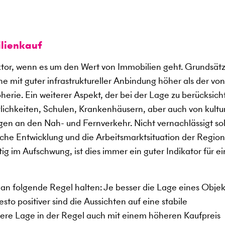
lienkauf
aktor, wenn es um den Wert von Immobilien geht. Grundsätz
e mit guter infrastruktureller Anbindung höher als der von
erie. Ein weiterer Aspekt, der bei der Lage zu berücksich
glichkeiten, Schulen, Krankenhäusern, aber auch von kultu
en an den Nah- und Fernverkehr. Nicht vernachlässigt sol
che Entwicklung und die Arbeitsmarktsituation der Region
tig im Aufschwung, ist dies immer ein guter Indikator für e
an folgende Regel halten: Je besser die Lage eines Objekt
to positiver sind die Aussichten auf eine stabile
sere Lage in der Regel auch mit einem höheren Kaufpreis