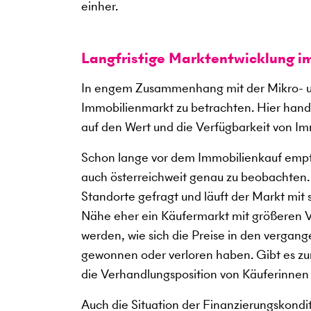
einher.
Langfristige Marktentwicklung i
In engem Zusammenhang mit der Mikro- un
Immobilienmarkt zu betrachten. Hier hande
auf den Wert und die Verfügbarkeit von Im
Schon lange vor dem Immobilienkauf empfi
auch österreichweit genau zu beobachten
Standorte gefragt und läuft der Markt mit
Nähe eher ein Käufermarkt mit größeren V
werden, wie sich die Preise in den verga
gewonnen oder verloren haben. Gibt es zum
die Verhandlungsposition von Käuferinnen
Auch die Situation der Finanzierungskondi