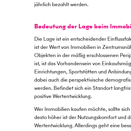
jährlich bezahlt werden.
Bedeutung der Lage beim Immobi
Die Lage ist ein entscheidender Einflussf
ist der Wert von Immobilien in Zentrumsnäh
Objekten in der mäßig erschlossenen Periph
ist, ist das Vorhandensein von Einkaufsmö
Einrichtungen, Sportstätten und Anbindung
dabei auch die perspektivische demografis
werden. Befindet sich ein Standort langfris
positive Wertentwicklung.
Wer Immobilien kaufen möchte, sollte sich 
desto höher ist der Nutzungskomfort und des
Wertentwicklung. Allerdings geht eine bes