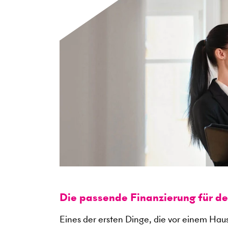
Die passende Finanzierung für d
Eines der ersten Dinge, die vor einem Haus