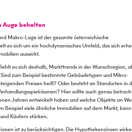
m Auge behalten
d Makro-Lage ist der gesamte österreichische
lt es sich um ein hochdynamisches Umfeld, das sich erhe
mobilien auswirkt.
ehlt es sich deshalb, Markttrends in der Wunschregion, a
. Sind zum Beispiel bestimmte Gebäudetypen und Mikro-
 steigenden Preisen heiß? Oder besteht an Standorten in 
erhandlungsspielräumen? Hier sollte auch genau betrach
ngenen Jahren entwickelt haben und welche Objekte an We
 Beispiel viele ähnliche Immobilien auf dem Markt, kann
 und Käufern stärken.
tionen ist zu berücksichtigen. Die Hypothekenzinsen wirke