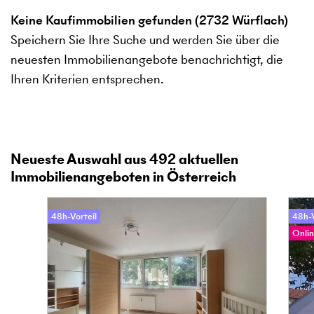
Keine Kaufimmobilien gefunden (2732 Würflach)
Speichern Sie Ihre Suche und werden Sie über die
neuesten Immobilienangebote benachrichtigt, die
Ihren Kriterien entsprechen.
Neueste Auswahl aus
492
aktuellen
Immobilienangeboten in Österreich
48h-Vorteil
48h-V
Onlin