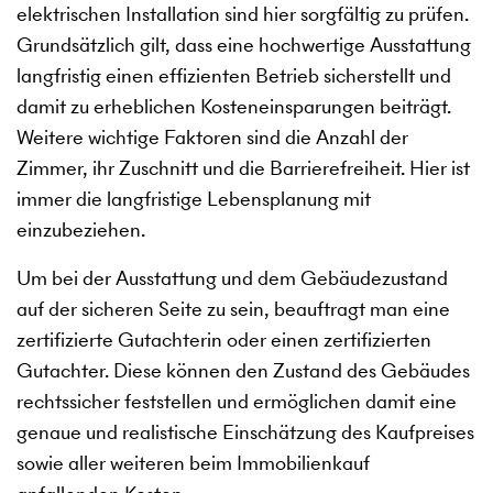
elektrischen Installation sind hier sorgfältig zu prüfen.
Grundsätzlich gilt, dass eine hochwertige Ausstattung
langfristig einen effizienten Betrieb sicherstellt und
damit zu erheblichen Kosteneinsparungen beiträgt.
Weitere wichtige Faktoren sind die Anzahl der
Zimmer, ihr Zuschnitt und die Barrierefreiheit. Hier ist
immer die langfristige Lebensplanung mit
einzubeziehen.
Um bei der Ausstattung und dem Gebäudezustand
auf der sicheren Seite zu sein, beauftragt man eine
zertifizierte Gutachterin oder einen zertifizierten
Gutachter. Diese können den Zustand des Gebäudes
rechtssicher feststellen und ermöglichen damit eine
genaue und realistische Einschätzung des Kaufpreises
sowie aller weiteren beim Immobilienkauf