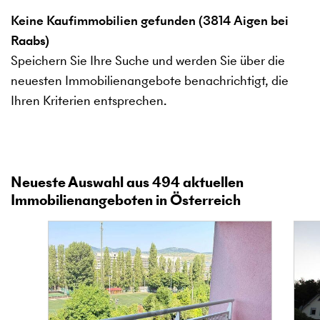
Keine Kaufimmobilien gefunden (3814 Aigen bei
Raabs)
Speichern Sie Ihre Suche und werden Sie über die
neuesten Immobilienangebote benachrichtigt, die
Ihren Kriterien entsprechen.
Neueste Auswahl aus
494
aktuellen
Immobilienangeboten in Österreich