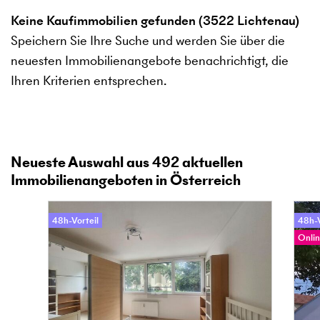
Keine Kaufimmobilien gefunden (3522 Lichtenau)
Speichern Sie Ihre Suche und werden Sie über die
neuesten Immobilienangebote benachrichtigt, die
Ihren Kriterien entsprechen.
Neueste Auswahl aus
492
aktuellen
Immobilienangeboten in Österreich
48h-Vorteil
48h-V
Onlin