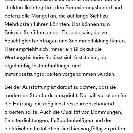
strukturelle Integrität, den Renovierungsbedarf und
potenzielle Mängel an, die auf lange Sicht zu
Mehrkosten führen könnten. Das können zum
Beispiel Schäden an der Fassade sein, die zu
Feuchtigkeitseinträgen und Schimmelbildung führen.
Hier empfiehlt sich immer ein Blick auf die
Wartungshistorie. So lässt sich feststellen, ob
regelmäßig Instandhaltungs- und
Instandsetzungsarbeiten vorgenommen wurden.
Bei der Ausstattung ist darauf zu achten, dass sie
modernen Standards entspricht. Das gilt vor allem für
die Heizung, die möglichst ressourcenschonend
arbeiten sollte. Auch die Qualität von Dämmungen,
Fensterdichtungen, Fußbodenbelägen und der
elektrischen Installation sind hier sorgfältig zu prüfen.