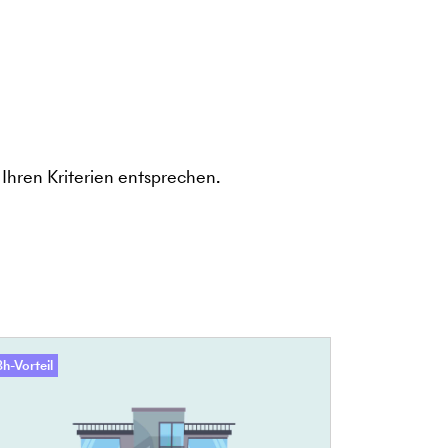
Ihren Kriterien entsprechen.
h-Vorteil
48h-Vorteil