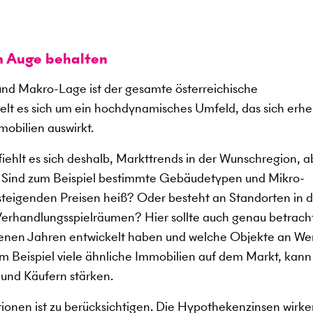
m Auge behalten
d Makro-Lage ist der gesamte österreichische
lt es sich um ein hochdynamisches Umfeld, das sich erhe
mobilien auswirkt.
ehlt es sich deshalb, Markttrends in der Wunschregion, a
. Sind zum Beispiel bestimmte Gebäudetypen und Mikro-
 steigenden Preisen heiß? Oder besteht an Standorten in 
erhandlungsspielräumen? Hier sollte auch genau betrach
ngenen Jahren entwickelt haben und welche Objekte an We
 Beispiel viele ähnliche Immobilien auf dem Markt, kann
 und Käufern stärken.
tionen ist zu berücksichtigen. Die Hypothekenzinsen wirke