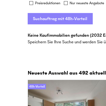
Preisreduktionen
Nur neueste Angebote
Suchauftrag mit 48h-Vorteil
Keine Kaufimmobilien gefunden (2032 En
Speichern Sie Ihre Suche und werden Sie ü
Neueste Auswahl aus
492
aktuell
48h-Vorteil