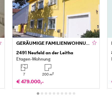
GERÄUMIGE FAMILIENWOHNUNG MIT GROSSZÜGIGER TERRASSENLANDSCHAFT - EXTRA STUDIO
2491
Neufeld an der Leitha
Etagen-Wohnung
2
7
200
m
€ 479.000,-