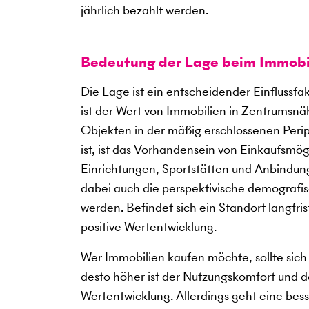
jährlich bezahlt werden.
Bedeutung der Lage beim Immobi
Die Lage ist ein entscheidender Einflussf
ist der Wert von Immobilien in Zentrumsnäh
Objekten in der mäßig erschlossenen Periph
ist, ist das Vorhandensein von Einkaufsmö
Einrichtungen, Sportstätten und Anbindung
dabei auch die perspektivische demografis
werden. Befindet sich ein Standort langfris
positive Wertentwicklung.
Wer Immobilien kaufen möchte, sollte sich 
desto höher ist der Nutzungskomfort und des
Wertentwicklung. Allerdings geht eine bes