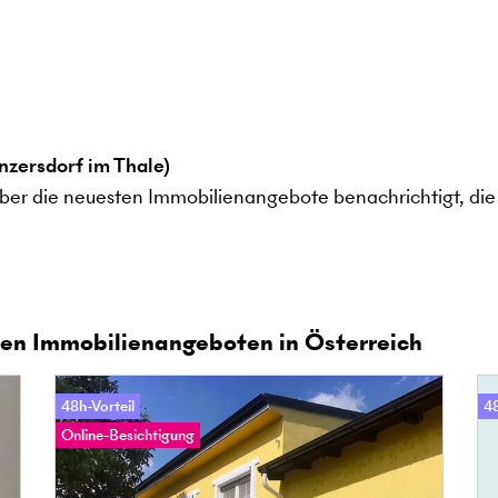
zersdorf im Thale)
ber die neuesten Immobilienangebote benachrichtigt, die 
en Immobilienangeboten in Österreich
48h-Vorteil
48
Online-Besichtigung