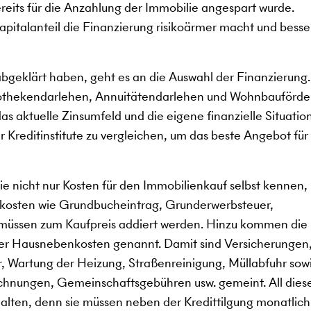
ereits für die Anzahlung der Immobilie angespart wurde.
kapitalanteil die Finanzierung risikoärmer macht und besse
abgeklärt haben, geht es an die Auswahl der Finanzierung
pothekendarlehen, Annuitätendarlehen und Wohnbauförde
s aktuelle Zinsumfeld und die eigene finanzielle Situation
 Kreditinstitute zu vergleichen, um das beste Angebot für 
e nicht nur Kosten für den Immobilienkauf selbst kennen,
kosten wie Grundbucheintrag, Grunderwerbsteuer,
müssen zum Kaufpreis addiert werden. Hinzu kommen die
der Hausnebenkosten genannt. Damit sind Versicherungen
, Wartung der Heizung, Straßenreinigung, Müllabfuhr sow
chnungen, Gemeinschaftsgebühren usw. gemeint. All dies
ten, denn sie müssen neben der Kredittilgung monatlich