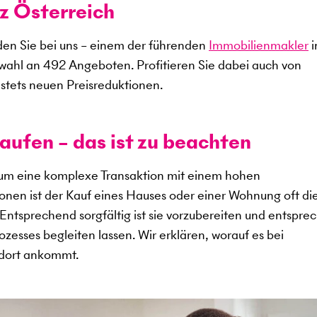
z Österreich
en Sie bei uns – einem der führenden
Immobilienmakler
i
swahl an
492
Angeboten. Profitieren Sie dabei auch von
stets neuen Preisreduktionen.
aufen – das ist zu beachten
 um eine komplexe Transaktion mit einem hohen
sonen ist der Kauf eines Hauses oder einer Wohnung oft di
. Entsprechend sorgfältig ist sie vorzubereiten und entspr
zesses begleiten lassen. Wir erklären, worauf es bei
ndort ankommt.