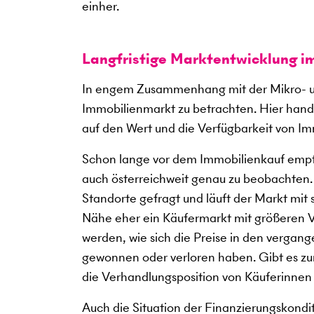
einher.
Langfristige Marktentwicklung i
In engem Zusammenhang mit der Mikro- un
Immobilienmarkt zu betrachten. Hier hande
auf den Wert und die Verfügbarkeit von Im
Schon lange vor dem Immobilienkauf empfi
auch österreichweit genau zu beobachten
Standorte gefragt und läuft der Markt mit
Nähe eher ein Käufermarkt mit größeren V
werden, wie sich die Preise in den verga
gewonnen oder verloren haben. Gibt es zum
die Verhandlungsposition von Käuferinnen
Auch die Situation der Finanzierungskondi