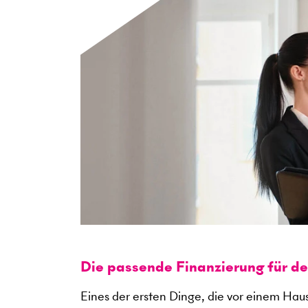
Die passende Finanzierung für d
Eines der ersten Dinge, die vor einem Haus