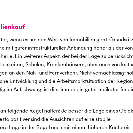
lienkauf
aktor, wenn es um den Wert von Immobilien geht. Grundsätz
e mit guter infrastruktureller Anbindung höher als der von
erie. Ein weiterer Aspekt, der bei der Lage zu berücksich
glichkeiten, Schulen, Krankenhäusern, aber auch von kultu
en an den Nah- und Fernverkehr. Nicht vernachlässigt sol
che Entwicklung und die Arbeitsmarktsituation der Region
tig im Aufschwung, ist dies immer ein guter Indikator für e
an folgende Regel halten: Je besser die Lage eines Objekt
to positiver sind die Aussichten auf eine stabile
sere Lage in der Regel auch mit einem höheren Kaufpreis