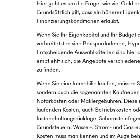
Hier geht es um die Frage, wie viel Geld b
Grundsätzlich gilt, dass ein höherer Eigen
Finanzierungskonditionen erlaubt.
Wenn Sie Ihr Eigenkapital und Ihr Budget 
verbreitetsten sind Bauspardarlehen, Hy
Entscheidende Auswahlkriterien sind hier da
empfiehlt sich, die Angebote verschiedener
zu finden.
Wenn Sie eine Immobilie kaufen, müssen Si
sondern auch die sogenannten Kaufneben
Notarkosten oder Maklergebühren. Diese 
laufenden Kosten, auch Betriebskosten o
Instandhaltungsrücklage, Schornsteinfeger
Grundsteuern, Wasser-, Strom- und Gasre
Kosten muss man kennen und im Auge behal