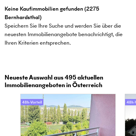
Keine Kaufimmobilien gefunden (2275
Bernhardsthal)
Speichern Sie Ihre Suche und werden Sie über die
neuesten Immobilienangebote benachrichtigt, die
Ihren Kriterien entsprechen.
Neueste Auswahl aus
495
aktuellen
Immobilienangeboten in Österreich
48h-Vorteil
48h-V