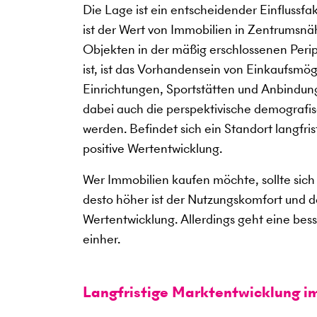
Die Lage ist ein entscheidender Einflussf
ist der Wert von Immobilien in Zentrumsnäh
Objekten in der mäßig erschlossenen Periph
ist, ist das Vorhandensein von Einkaufsmö
Einrichtungen, Sportstätten und Anbindung
dabei auch die perspektivische demografis
werden. Befindet sich ein Standort langfris
positive Wertentwicklung.
Wer Immobilien kaufen möchte, sollte sich 
desto höher ist der Nutzungskomfort und des
Wertentwicklung. Allerdings geht eine bes
einher.
Langfristige Marktentwicklung i