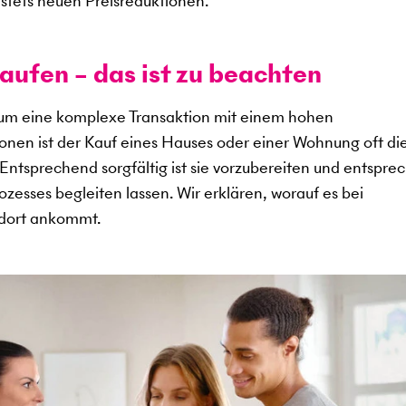
stets neuen Preisreduktionen.
aufen – das ist zu beachten
 um eine komplexe Transaktion mit einem hohen
sonen ist der Kauf eines Hauses oder einer Wohnung oft di
. Entsprechend sorgfältig ist sie vorzubereiten und entspr
zesses begleiten lassen. Wir erklären, worauf es bei
ndort ankommt.