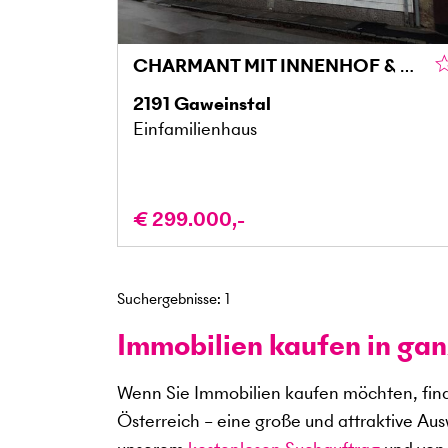
CHARMANT MIT INNENHOF & BALKON – SOFORT BEZIEHBAR!
2191
Gaweinstal
Einfamilienhaus
€ 299.000,-
Suchergebnisse
:
1
Immobilien kaufen in gan
Wenn Sie Immobilien kaufen möchten, find
Österreich – eine große und attraktive Au