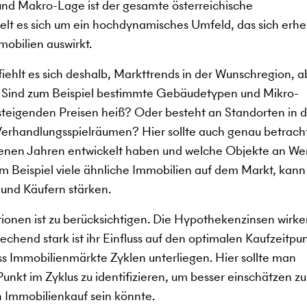
d Makro-Lage ist der gesamte österreichische
lt es sich um ein hochdynamisches Umfeld, das sich erhe
mobilien auswirkt.
ehlt es sich deshalb, Markttrends in der Wunschregion, a
. Sind zum Beispiel bestimmte Gebäudetypen und Mikro-
 steigenden Preisen heiß? Oder besteht an Standorten in 
erhandlungsspielräumen? Hier sollte auch genau betrach
ngenen Jahren entwickelt haben und welche Objekte an We
 Beispiel viele ähnliche Immobilien auf dem Markt, kann
 und Käufern stärken.
tionen ist zu berücksichtigen. Die Hypothekenzinsen wirke
chend stark ist ihr Einfluss auf den optimalen Kaufzeitpun
dass Immobilienmärkte Zyklen unterliegen. Hier sollte man
nkt im Zyklus zu identifizieren, um besser einschätzen zu
n Immobilienkauf sein könnte.