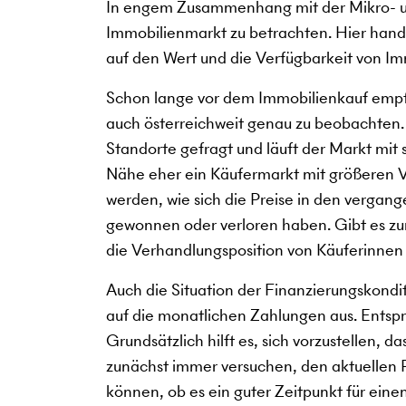
In engem Zusammenhang mit der Mikro- un
Immobilienmarkt zu betrachten. Hier hande
auf den Wert und die Verfügbarkeit von Im
Schon lange vor dem Immobilienkauf empfi
auch österreichweit genau zu beobachten
Standorte gefragt und läuft der Markt mit
Nähe eher ein Käufermarkt mit größeren V
werden, wie sich die Preise in den verga
gewonnen oder verloren haben. Gibt es zum
die Verhandlungsposition von Käuferinnen
Auch die Situation der Finanzierungskondi
auf die monatlichen Zahlungen aus. Entspre
Grundsätzlich hilft es, sich vorzustellen, 
zunächst immer versuchen, den aktuellen Pu
können, ob es ein guter Zeitpunkt für eine