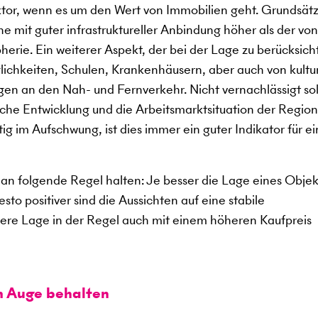
aktor, wenn es um den Wert von Immobilien geht. Grundsätz
e mit guter infrastruktureller Anbindung höher als der von
erie. Ein weiterer Aspekt, der bei der Lage zu berücksich
glichkeiten, Schulen, Krankenhäusern, aber auch von kultu
en an den Nah- und Fernverkehr. Nicht vernachlässigt sol
che Entwicklung und die Arbeitsmarktsituation der Region
tig im Aufschwung, ist dies immer ein guter Indikator für e
an folgende Regel halten: Je besser die Lage eines Objekt
to positiver sind die Aussichten auf eine stabile
sere Lage in der Regel auch mit einem höheren Kaufpreis
m Auge behalten