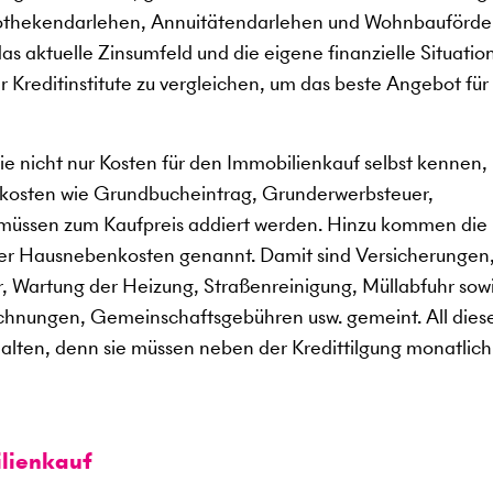
pothekendarlehen, Annuitätendarlehen und Wohnbauförde
s aktuelle Zinsumfeld und die eigene finanzielle Situation
 Kreditinstitute zu vergleichen, um das beste Angebot für 
e nicht nur Kosten für den Immobilienkauf selbst kennen,
kosten wie Grundbucheintrag, Grunderwerbsteuer,
müssen zum Kaufpreis addiert werden. Hinzu kommen die
der Hausnebenkosten genannt. Damit sind Versicherungen
, Wartung der Heizung, Straßenreinigung, Müllabfuhr sow
chnungen, Gemeinschaftsgebühren usw. gemeint. All dies
ten, denn sie müssen neben der Kredittilgung monatlich
lienkauf