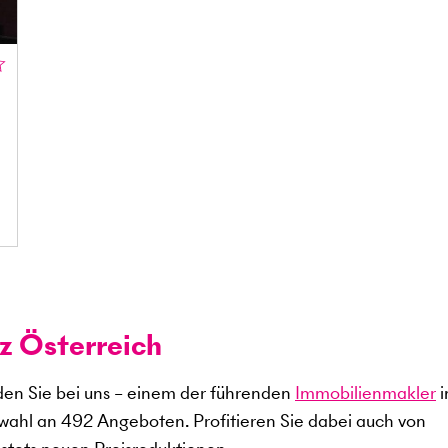
z Österreich
en Sie bei uns – einem der führenden
Immobilienmakler
i
swahl an
492
Angeboten. Profitieren Sie dabei auch von