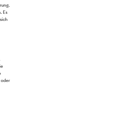
rung.
. Es
sich
,
ie
e
 oder