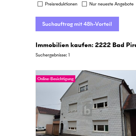
Preisreduktionen
Nur neueste Angebote
Suchauftrag mit 48h-Vorteil
Immobilien kaufen: 2222 Bad Pi
Suchergebnisse
:
1
Online-Besichtigung