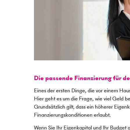
Die passende Finanzierung für d
Eines der ersten Dinge, die vor einem Haus
Hier geht es um die Frage, wie viel Geld b
Grundsätzlich gilt, dass ein höherer Eigen
Finanzierungskonditionen erlaubt.
Wenn Sie Ihr Eigenkapital und Ihr Budget 