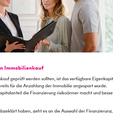
en Immobilienkauf
kauf geprüft werden sollten, ist das verfügbare Eigenkapit
ereits für die Anzahlung der Immobilie angespart wurde.
kapitalanteil die Finanzierung risikoärmer macht und besse
abgeklärt haben, geht es an die Auswahl der Finanzierung