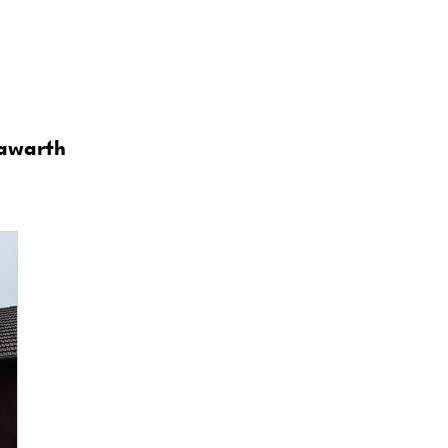
rawarth