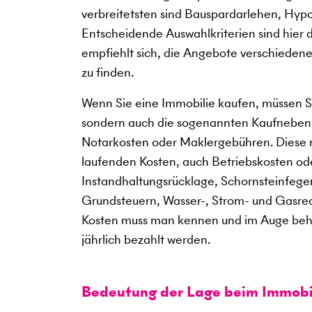
verbreitetsten sind Bauspardarlehen, Hy
Entscheidende Auswahlkriterien sind hier da
empfiehlt sich, die Angebote verschiedener
zu finden.
Wenn Sie eine Immobilie kaufen, müssen Si
sondern auch die sogenannten Kaufneben
Notarkosten oder Maklergebühren. Diese 
laufenden Kosten, auch Betriebskosten o
Instandhaltungsrücklage, Schornsteinfeger
Grundsteuern, Wasser-, Strom- und Gasre
Kosten muss man kennen und im Auge behal
jährlich bezahlt werden.
Bedeutung der Lage beim Immobi