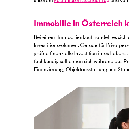
unserem
kostenlosen Suchauftrag
und von 
Immobilie in Österreich k
Bei einem Immobilienkauf handelt es sich
Investitionsvolumen. Gerade für Privatper
größte finanzielle Investition ihres Lebens
fachkundig sollte man sich während des Pro
Finanzierung, Objektausstattung und Sta