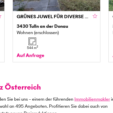
GRÜNES JUWEL FÜR DIVERSE BAUVORHABEN
3430
Tulln an der Donau
Wohnen (erschlossen)
2
544
m
Auf Anfrage
z Österreich
en Sie bei uns – einem der führenden
Immobilienmakler
i
swahl an
495
Angeboten. Profitieren Sie dabei auch von