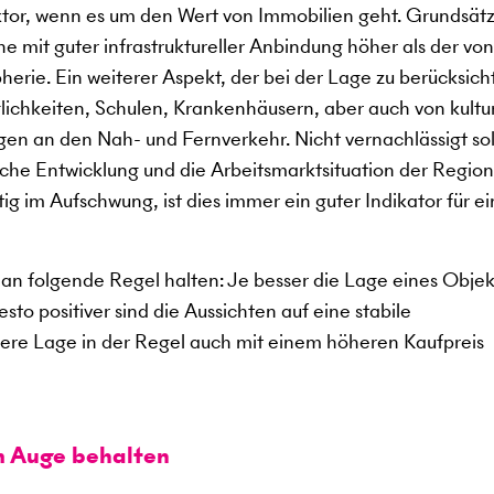
aktor, wenn es um den Wert von Immobilien geht. Grundsätz
e mit guter infrastruktureller Anbindung höher als der von
erie. Ein weiterer Aspekt, der bei der Lage zu berücksich
glichkeiten, Schulen, Krankenhäusern, aber auch von kultu
en an den Nah- und Fernverkehr. Nicht vernachlässigt sol
che Entwicklung und die Arbeitsmarktsituation der Region
tig im Aufschwung, ist dies immer ein guter Indikator für e
an folgende Regel halten: Je besser die Lage eines Objekt
to positiver sind die Aussichten auf eine stabile
sere Lage in der Regel auch mit einem höheren Kaufpreis
m Auge behalten