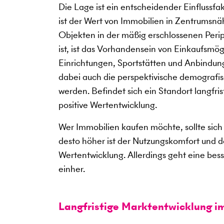
Die Lage ist ein entscheidender Einflussf
ist der Wert von Immobilien in Zentrumsnäh
Objekten in der mäßig erschlossenen Periph
ist, ist das Vorhandensein von Einkaufsmö
Einrichtungen, Sportstätten und Anbindung
dabei auch die perspektivische demografis
werden. Befindet sich ein Standort langfris
positive Wertentwicklung.
Wer Immobilien kaufen möchte, sollte sich 
desto höher ist der Nutzungskomfort und des
Wertentwicklung. Allerdings geht eine bes
einher.
Langfristige Marktentwicklung i