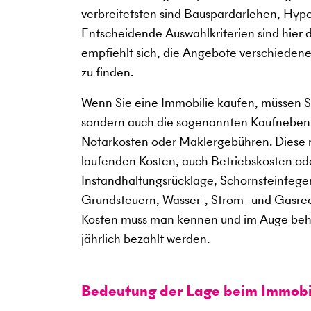
verbreitetsten sind Bauspardarlehen, Hy
Entscheidende Auswahlkriterien sind hier da
empfiehlt sich, die Angebote verschiedener
zu finden.
Wenn Sie eine Immobilie kaufen, müssen Si
sondern auch die sogenannten Kaufneben
Notarkosten oder Maklergebühren. Diese 
laufenden Kosten, auch Betriebskosten o
Instandhaltungsrücklage, Schornsteinfeger
Grundsteuern, Wasser-, Strom- und Gasre
Kosten muss man kennen und im Auge behal
jährlich bezahlt werden.
Bedeutung der Lage beim Immobi