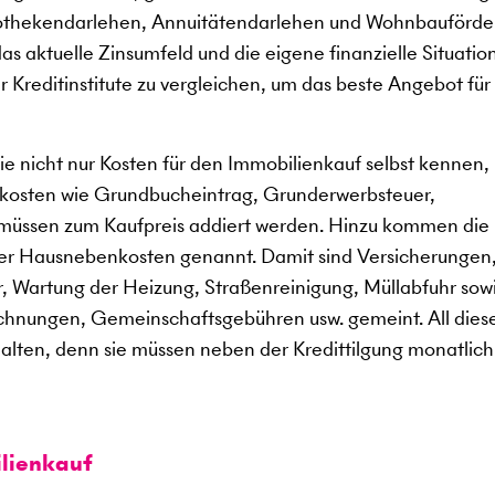
pothekendarlehen, Annuitätendarlehen und Wohnbauförde
s aktuelle Zinsumfeld und die eigene finanzielle Situation
 Kreditinstitute zu vergleichen, um das beste Angebot für 
e nicht nur Kosten für den Immobilienkauf selbst kennen,
kosten wie Grundbucheintrag, Grunderwerbsteuer,
müssen zum Kaufpreis addiert werden. Hinzu kommen die
der Hausnebenkosten genannt. Damit sind Versicherungen
, Wartung der Heizung, Straßenreinigung, Müllabfuhr sow
chnungen, Gemeinschaftsgebühren usw. gemeint. All dies
ten, denn sie müssen neben der Kredittilgung monatlich
lienkauf