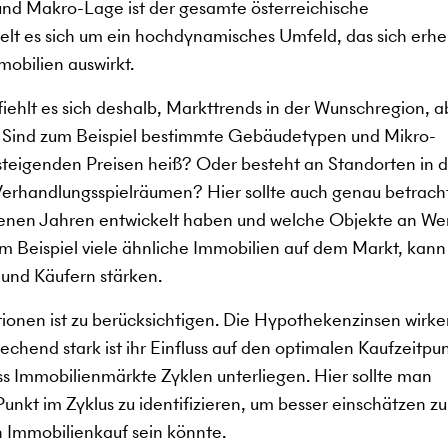
d Makro-Lage ist der gesamte österreichische
lt es sich um ein hochdynamisches Umfeld, das sich erhe
mobilien auswirkt.
ehlt es sich deshalb, Markttrends in der Wunschregion, a
. Sind zum Beispiel bestimmte Gebäudetypen und Mikro-
 steigenden Preisen heiß? Oder besteht an Standorten in 
erhandlungsspielräumen? Hier sollte auch genau betrach
ngenen Jahren entwickelt haben und welche Objekte an We
 Beispiel viele ähnliche Immobilien auf dem Markt, kann
 und Käufern stärken.
tionen ist zu berücksichtigen. Die Hypothekenzinsen wirke
chend stark ist ihr Einfluss auf den optimalen Kaufzeitpun
dass Immobilienmärkte Zyklen unterliegen. Hier sollte man
nkt im Zyklus zu identifizieren, um besser einschätzen zu
n Immobilienkauf sein könnte.