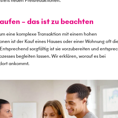
stets neuen Preisreduktionen.
aufen – das ist zu beachten
 um eine komplexe Transaktion mit einem hohen
sonen ist der Kauf eines Hauses oder einer Wohnung oft di
. Entsprechend sorgfältig ist sie vorzubereiten und entspr
zesses begleiten lassen. Wir erklären, worauf es bei
ndort ankommt.