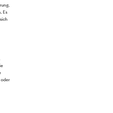
rung.
. Es
sich
,
ie
e
 oder