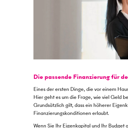
Die passende Finanzierung für d
Eines der ersten Dinge, die vor einem Haus
Hier geht es um die Frage, wie viel Geld b
Grundsätzlich gilt, dass ein höherer Eigen
Finanzierungskonditionen erlaubt.
Wenn Sie Ihr Eigenkapital und Ihr Budget 