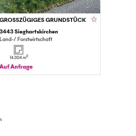
GROSSZÜGIGES GRUNDSTÜCK
3443
Sieghartskirchen
Land-/ Forstwirtschaft
2
14.304
m
Auf Anfrage
n