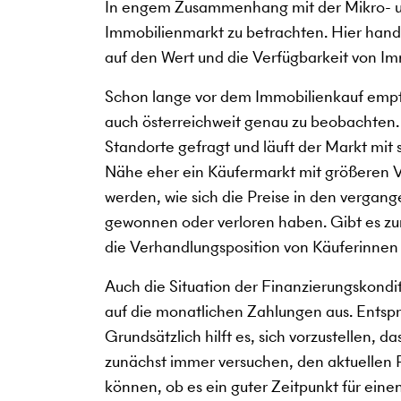
In engem Zusammenhang mit der Mikro- un
Immobilienmarkt zu betrachten. Hier hande
auf den Wert und die Verfügbarkeit von Im
Schon lange vor dem Immobilienkauf empfi
auch österreichweit genau zu beobachten
Standorte gefragt und läuft der Markt mit
Nähe eher ein Käufermarkt mit größeren V
werden, wie sich die Preise in den verga
gewonnen oder verloren haben. Gibt es zum
die Verhandlungsposition von Käuferinnen
Auch die Situation der Finanzierungskondi
auf die monatlichen Zahlungen aus. Entspre
Grundsätzlich hilft es, sich vorzustellen, 
zunächst immer versuchen, den aktuellen Pu
können, ob es ein guter Zeitpunkt für eine