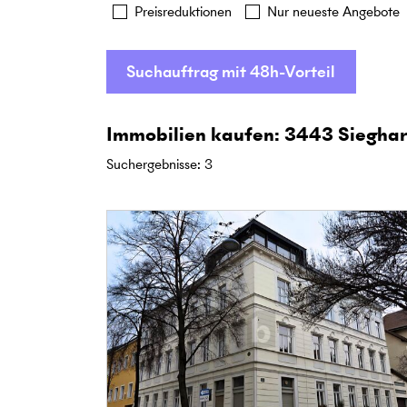
Preisreduktionen
Nur neueste Angebote
Suchauftrag mit 48h-Vorteil
Immobilien kaufen: 3443 Sieghar
Suchergebnisse
:
3