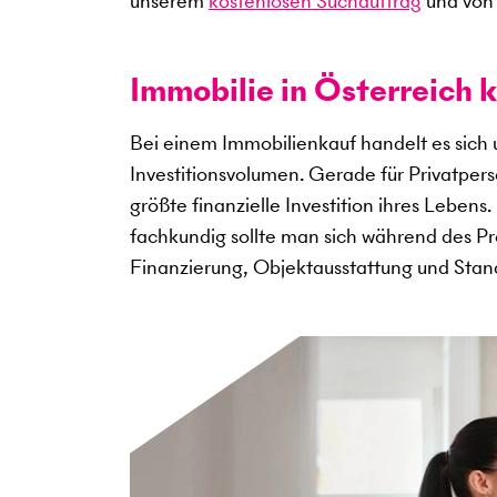
unserem
kostenlosen Suchauftrag
und von 
Immobilie in Österreich k
Bei einem Immobilienkauf handelt es sich
Investitionsvolumen. Gerade für Privatper
größte finanzielle Investition ihres Lebens
fachkundig sollte man sich während des Pro
Finanzierung, Objektausstattung und Sta