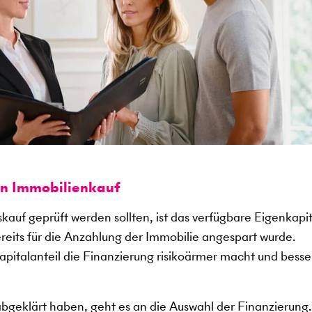
en Immobilienkauf
kauf geprüft werden sollten, ist das verfügbare Eigenkapit
ereits für die Anzahlung der Immobilie angespart wurde.
kapitalanteil die Finanzierung risikoärmer macht und besse
abgeklärt haben, geht es an die Auswahl der Finanzierung