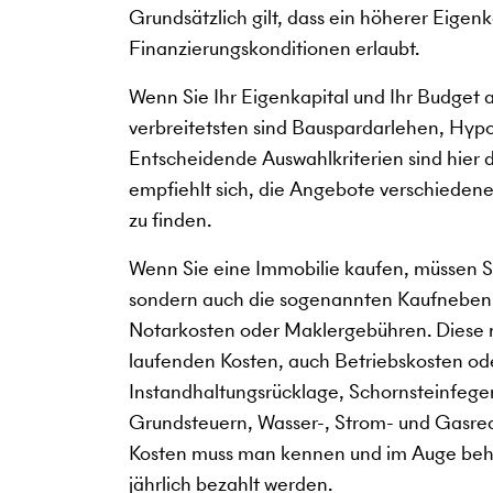
Grundsätzlich gilt, dass ein höherer Eigen
Finanzierungskonditionen erlaubt.
Wenn Sie Ihr Eigenkapital und Ihr Budget 
verbreitetsten sind Bauspardarlehen, Hy
Entscheidende Auswahlkriterien sind hier da
empfiehlt sich, die Angebote verschiedener
zu finden.
Wenn Sie eine Immobilie kaufen, müssen Si
sondern auch die sogenannten Kaufneben
Notarkosten oder Maklergebühren. Diese 
laufenden Kosten, auch Betriebskosten o
Instandhaltungsrücklage, Schornsteinfeger
Grundsteuern, Wasser-, Strom- und Gasre
Kosten muss man kennen und im Auge behal
jährlich bezahlt werden.