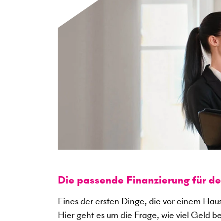
Die passende Finanzierung für d
Eines der ersten Dinge, die vor einem Haus
Hier geht es um die Frage, wie viel Geld b