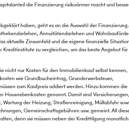
kapitalanteil die Finanzierung risikoärmer macht und besse
abgeklärt haben, geht es an die Auswahl der Finanzierung
pothekendarlehen, Annuitätendarlehen und Wohnbauförde
s aktuelle Zinsumfeld und die eigene finanzielle Situation
 Kreditinstitute zu vergleichen, um das beste Angebot für 
e nicht nur Kosten für den Immobilienkauf selbst kennen,
kosten wie Grundbucheintrag, Grunderwerbsteuer,
müssen zum Kaufpreis addiert werden. Hinzu kommen die
der Hausnebenkosten genannt. Damit sind Versicherungen
, Wartung der Heizung, Straßenreinigung, Müllabfuhr sow
chnungen, Gemeinschaftsgebühren usw. gemeint. All dies
ten, denn sie müssen neben der Kredittilgung monatlich