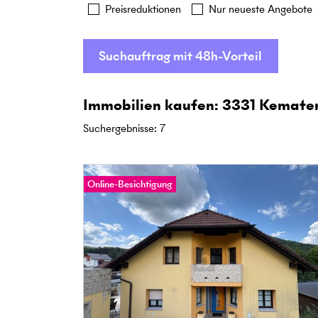
Preisreduktionen
Nur neueste Angebote
Suchauftrag mit 48h-Vorteil
Immobilien kaufen: 3331 Kemate
Suchergebnisse
:
7
Online-Besichtigung