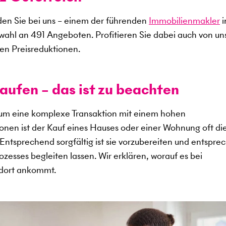
en Sie bei uns – einem der führenden
Immobilienmakler
i
swahl an
491
Angeboten. Profitieren Sie dabei auch von u
en Preisreduktionen.
aufen – das ist zu beachten
 um eine komplexe Transaktion mit einem hohen
sonen ist der Kauf eines Hauses oder einer Wohnung oft di
. Entsprechend sorgfältig ist sie vorzubereiten und entspr
zesses begleiten lassen. Wir erklären, worauf es bei
ndort ankommt.