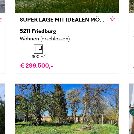
SUPER LAGE MIT IDEALEN MÖGLICHKEITEN!
5211
Friedburg
Wohnen (erschlossen)
2
900
m
€ 299.500,-