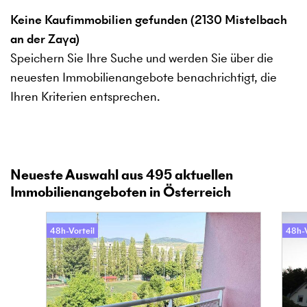
Keine Kaufimmobilien gefunden (2130 Mistelbach
an der Zaya)
Speichern Sie Ihre Suche und werden Sie über die
neuesten Immobilienangebote benachrichtigt, die
Ihren Kriterien entsprechen.
Neueste Auswahl aus
495
aktuellen
Immobilienangeboten in Österreich
48h-Vorteil
48h-V