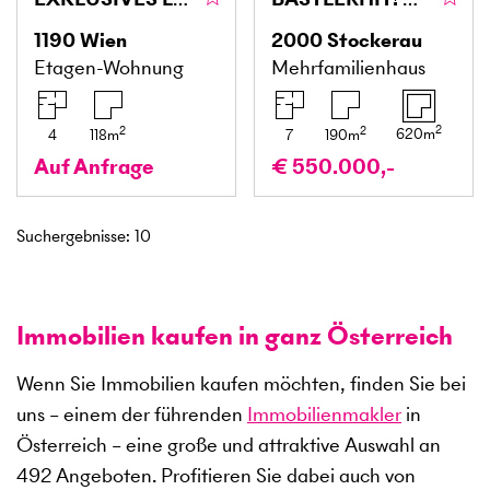
1190
Wien
2000
Stockerau
Etagen-Wohnung
Mehrfamilienhaus
2
2
2
620
m
4
118
m
7
190
m
Auf Anfrage
€ 550.000,-
Suchergebnisse
:
10
Immobilien kaufen in ganz Österreich
Wenn Sie Immobilien kaufen möchten, finden Sie bei
uns – einem der führenden
Immobilienmakler
in
Österreich – eine große und attraktive Auswahl an
492
Angeboten. Profitieren Sie dabei auch von