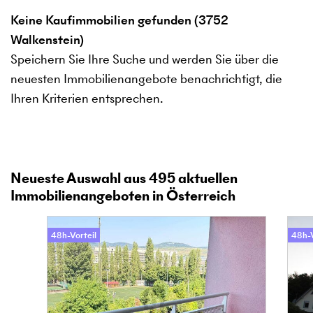
Keine Kaufimmobilien gefunden (3752
Walkenstein)
Speichern Sie Ihre Suche und werden Sie über die
neuesten Immobilienangebote benachrichtigt, die
Ihren Kriterien entsprechen.
Neueste Auswahl aus
495
aktuellen
Immobilienangeboten in Österreich
48h-Vorteil
48h-V