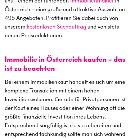
uns – einem der führenden
Immobilienmakler
in
Österreich – eine große und attraktive Auswahl an
495
Angeboten. Profitieren Sie dabei auch von
unserem
kostenlosen Suchauftrag
und von stets
neuen Preisreduktionen.
Immobilie in Österreich kaufen – das
ist zu beachten
Bei einem Immobilienkauf handelt es sich um eine
komplexe Transaktion mit einem hohen
Investitionsvolumen. Gerade für Privatpersonen ist
der Kauf eines Hauses oder einer Wohnung oft die
größte finanzielle Investition ihres Lebens.
Entsprechend sorgfältig ist sie vorzubereiten und
entsprechend fachkundig sollte man sich während