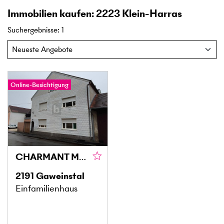
Immobilien kaufen: 2223 Klein-Harras
Suchergebnisse
:
1
Online-Besichtigung
CHARMANT MIT INNENHOF & BALKON – SOFORT BEZIEHBAR!
2191
Gaweinstal
Einfamilienhaus