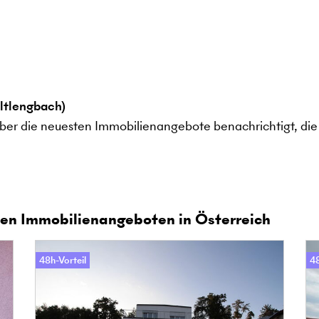
ltlengbach)
ber die neuesten Immobilienangebote benachrichtigt, die 
en Immobilienangeboten in Österreich
48h-Vorteil
48