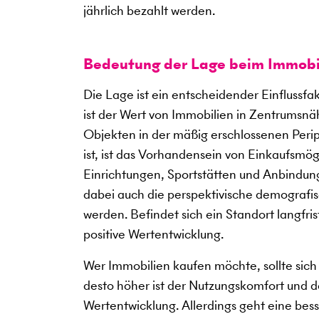
jährlich bezahlt werden.
Bedeutung der Lage beim Immobi
Die Lage ist ein entscheidender Einflussf
ist der Wert von Immobilien in Zentrumsnäh
Objekten in der mäßig erschlossenen Periph
ist, ist das Vorhandensein von Einkaufsmö
Einrichtungen, Sportstätten und Anbindung
dabei auch die perspektivische demografis
werden. Befindet sich ein Standort langfris
positive Wertentwicklung.
Wer Immobilien kaufen möchte, sollte sich 
desto höher ist der Nutzungskomfort und des
Wertentwicklung. Allerdings geht eine bes