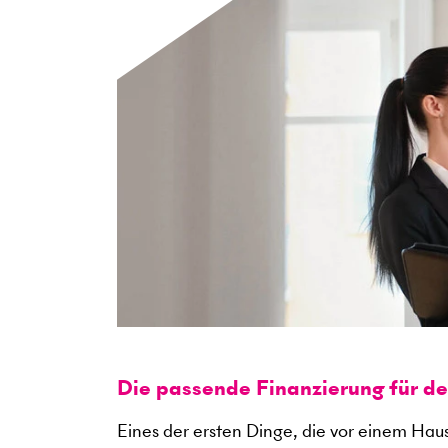
Die passende Finanzierung für d
Eines der ersten Dinge, die vor einem Haus