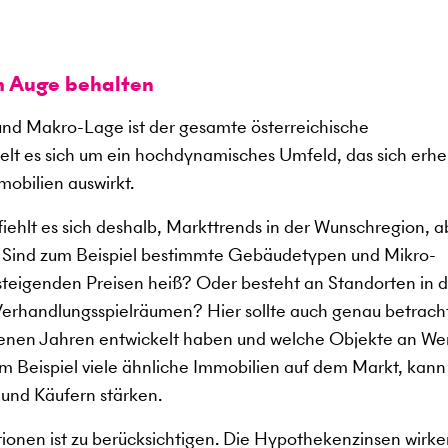
m Auge behalten
d Makro-Lage ist der gesamte österreichische
lt es sich um ein hochdynamisches Umfeld, das sich erhe
mobilien auswirkt.
ehlt es sich deshalb, Markttrends in der Wunschregion, a
. Sind zum Beispiel bestimmte Gebäudetypen und Mikro-
 steigenden Preisen heiß? Oder besteht an Standorten in 
erhandlungsspielräumen? Hier sollte auch genau betrach
ngenen Jahren entwickelt haben und welche Objekte an We
 Beispiel viele ähnliche Immobilien auf dem Markt, kann
 und Käufern stärken.
tionen ist zu berücksichtigen. Die Hypothekenzinsen wirke