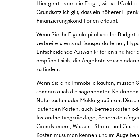
Hier geht es um die Frage, wie viel Geld b
Grundsätzlich gilt, dass ein höherer Eigen
Finanzierungskonditionen erlaubt.
Wenn Sie Ihr Eigenkapital und Ihr Budget 
verbreitetsten sind Bauspardarlehen, Hy
Entscheidende Auswahlkriterien sind hier da
empfiehlt sich, die Angebote verschiedener
zu finden.
Wenn Sie eine Immobilie kaufen, müssen Si
sondern auch die sogenannten Kaufneben
Notarkosten oder Maklergebühren. Diese 
laufenden Kosten, auch Betriebskosten o
Instandhaltungsrücklage, Schornsteinfeger
Grundsteuern, Wasser-, Strom- und Gasre
Kosten muss man kennen und im Auge behal