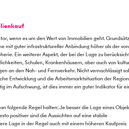
lienkauf
aktor, wenn es um den Wert von Immobilien geht. Grundsätz
e mit guter infrastruktureller Anbindung höher als der von
erie. Ein weiterer Aspekt, der bei der Lage zu berücksich
glichkeiten, Schulen, Krankenhäusern, aber auch von kultu
en an den Nah- und Fernverkehr. Nicht vernachlässigt sol
che Entwicklung und die Arbeitsmarktsituation der Region
tig im Aufschwung, ist dies immer ein guter Indikator für e
an folgende Regel halten: Je besser die Lage eines Objekt
to positiver sind die Aussichten auf eine stabile
sere Lage in der Regel auch mit einem höheren Kaufpreis