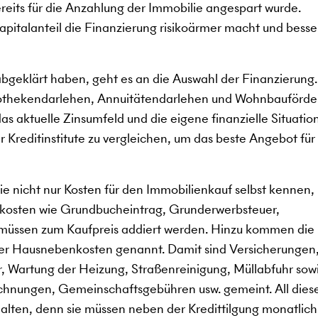
ereits für die Anzahlung der Immobilie angespart wurde.
kapitalanteil die Finanzierung risikoärmer macht und besse
abgeklärt haben, geht es an die Auswahl der Finanzierung
pothekendarlehen, Annuitätendarlehen und Wohnbauförde
s aktuelle Zinsumfeld und die eigene finanzielle Situation
 Kreditinstitute zu vergleichen, um das beste Angebot für 
e nicht nur Kosten für den Immobilienkauf selbst kennen,
kosten wie Grundbucheintrag, Grunderwerbsteuer,
müssen zum Kaufpreis addiert werden. Hinzu kommen die
der Hausnebenkosten genannt. Damit sind Versicherungen
, Wartung der Heizung, Straßenreinigung, Müllabfuhr sow
chnungen, Gemeinschaftsgebühren usw. gemeint. All dies
ten, denn sie müssen neben der Kredittilgung monatlich