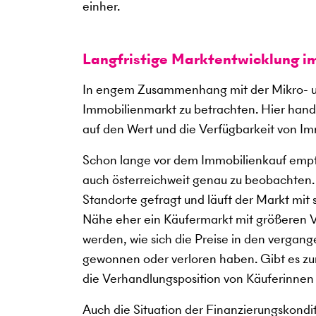
einher.
Langfristige Marktentwicklung i
In engem Zusammenhang mit der Mikro- un
Immobilienmarkt zu betrachten. Hier hande
auf den Wert und die Verfügbarkeit von Im
Schon lange vor dem Immobilienkauf empfi
auch österreichweit genau zu beobachten
Standorte gefragt und läuft der Markt mit
Nähe eher ein Käufermarkt mit größeren V
werden, wie sich die Preise in den verga
gewonnen oder verloren haben. Gibt es zum
die Verhandlungsposition von Käuferinnen
Auch die Situation der Finanzierungskondi