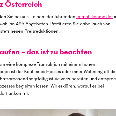
z Österreich
en Sie bei uns – einem der führenden
Immobilienmakler
i
swahl an
495
Angeboten. Profitieren Sie dabei auch von
stets neuen Preisreduktionen.
aufen – das ist zu beachten
 um eine komplexe Transaktion mit einem hohen
sonen ist der Kauf eines Hauses oder einer Wohnung oft di
. Entsprechend sorgfältig ist sie vorzubereiten und entspr
zesses begleiten lassen. Wir erklären, worauf es bei
ndort ankommt.