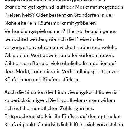
Standorte gefragt und läuft der Markt mit steigenden
Preisen heiß? Oder besteht an Standorten in der
Nähe eher ein Käufermarkt mit größeren
Verhandlungsspielräumen? Hier sollte auch genau
betrachtet werden, wie sich die Preise in den
vergangenen Jahren entwickelt haben und welche
Objekte an Wert gewonnen oder verloren haben.
Gibt es zum Beispiel viele ähnliche Immobilien auf
dem Markt, kann dies die Verhandlungsposition von
Käuferinnen und Käufern stärken.
Auch die Situation der Finanzierungskonditionen ist
zu berücksichtigen. Die Hypothekenzinsen wirken
sich auf die monatlichen Zahlungen aus.
Entsprechend stark ist ihr Einfluss auf den optimalen
Kaufzeitpunkt. Grundsätzlich hilft es, sich vorzustellen,