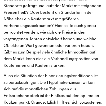
Standorte gefragt und läuft der Markt mit steigenden
Preisen heiß? Oder besteht an Standorten in der
Nähe eher ein Käufermarkt mit größeren
Verhandlungsspielräumen? Hier sollte auch genau
betrachtet werden, wie sich die Preise in den
vergangenen Jahren entwickelt haben und welche
Objekte an Wert gewonnen oder verloren haben.
Gibt es zum Beispiel viele ähnliche Immobilien auf
dem Markt, kann dies die Verhandlungsposition von
Käuferinnen und Käufern stärken.
Auch die Situation der Finanzierungskonditionen ist
zu berücksichtigen. Die Hypothekenzinsen wirken
sich auf die monatlichen Zahlungen aus.
Entsprechend stark ist ihr Einfluss auf den optimalen
Kaufzeitpunkt. Grundsätzlich hilft es, sich vorzustellen,