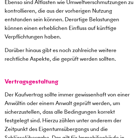
Ebenso sind Altlasten wie Umweltverschmutzungen zu
kontrollieren, die aus der vorherigen Nutzung
entstanden sein können. Derartige Belastungen
können einen erheblichen Einfluss auf künftige
Verpflichtungen haben.
Darüber hinaus gibt es noch zahlreiche weitere
rechtliche Aspekte, die geprüft werden sollten.
Vertragsgestaltung
Der Kaufvertrag sollte immer gewissenhaft von einer
Anwältin oder einem Anwalt geprüft werden, um
sicherzustellen, dass alle Bedingungen korrekt
festgelegt sind. Hierzu zählen unter anderem der
Zeitpunkt des Eigentumsübergangs und die
Schlüsselübergabe. Das gilt für Immobilienkäufe in