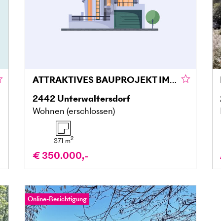
ATTRAKTIVES BAUPROJEKT IM ORTSZENTRUM
2442
Unterwaltersdorf
Wohnen (erschlossen)
2
371
m
€ 350.000,-
Online-Besichtigung