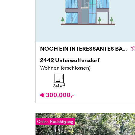
NOCH EIN INTERESSANTES BAUPROJEKT IM ORTZENTRUM
2442
Unterwaltersdorf
Wohnen (erschlossen)
2
341
m
€ 300.000,-
Online-Besichtigung