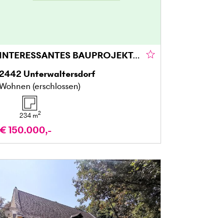
INTERESSANTES BAUPROJEKT IM ORTSZENTRUM
2442
Unterwaltersdorf
Wohnen (erschlossen)
2
234
m
€ 150.000,-