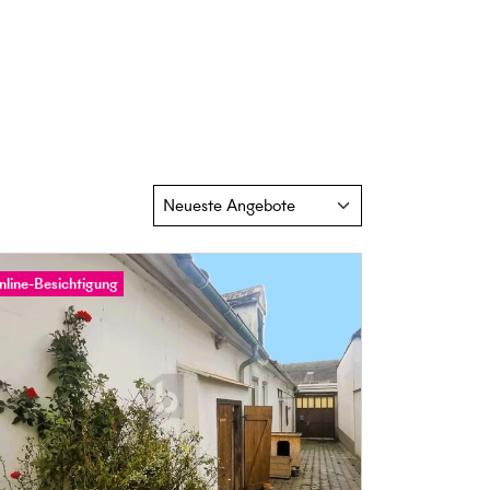
nline-Besichtigung