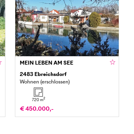
MEIN LEBEN AM SEE
2483
Ebreichsdorf
Wohnen (erschlossen)
2
720
m
€ 450.000,-