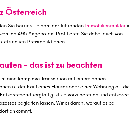
z Österreich
en Sie bei uns – einem der führenden
Immobilienmakler
i
swahl an
495
Angeboten. Profitieren Sie dabei auch von
stets neuen Preisreduktionen.
aufen – das ist zu beachten
 um eine komplexe Transaktion mit einem hohen
sonen ist der Kauf eines Hauses oder einer Wohnung oft di
. Entsprechend sorgfältig ist sie vorzubereiten und entspr
zesses begleiten lassen. Wir erklären, worauf es bei
ndort ankommt.