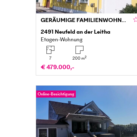
GERÄUMIGE FAMILIENWOHNUNG MIT GROSSZÜGIGER TERRASSENLANDSCHAFT - EXTRA STUDIO
2491
Neufeld an der Leitha
Etagen-Wohnung
2
7
200
m
€ 479.000,-
Online-Besichtigung