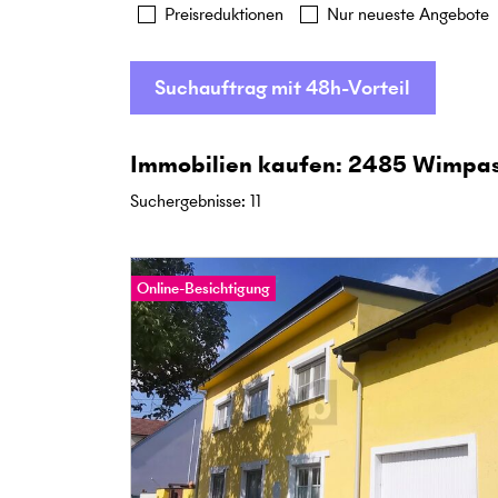
Preisreduktionen
Nur neueste Angebote
Suchauftrag mit 48h-Vorteil
Immobilien kaufen: 2485 Wimpass
Suchergebnisse
:
11
Online-Besichtigung