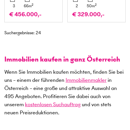
2
2
3
66
m
2
50
m
€ 456.000,-
€ 329.000,-
Suchergebnisse
:
24
Immobilien kaufen in ganz Österreich
Wenn Sie Immobilien kaufen möchten, finden Sie bei
uns – einem der führenden
Immobilienmakler
in
Österreich – eine große und attraktive Auswahl an
495
Angeboten. Profitieren Sie dabei auch von
unserem
kostenlosen Suchauftrag
und von stets
neuen Preisreduktionen.