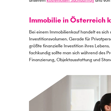
unserem
kostenlosen Suchauftrag
und von 
Immobilie in Österreich k
Bei einem Immobilienkauf handelt es sich
Investitionsvolumen. Gerade für Privatper
größte finanzielle Investition ihres Lebens
fachkundig sollte man sich während des Pro
Finanzierung, Objektausstattung und Sta