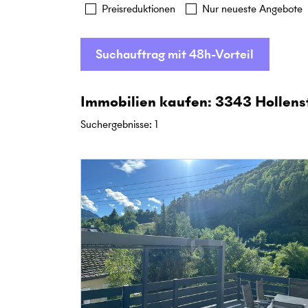
Preisreduktionen
Nur neueste Angebote
Suchauftrag mit 48h-Vorteil
Immobilien kaufen: 3343 Hollens
Suchergebnisse
:
1