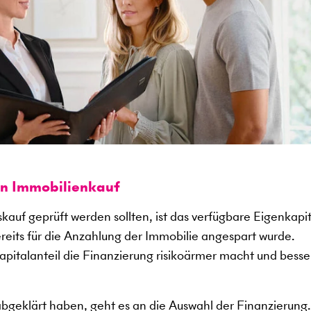
en Immobilienkauf
kauf geprüft werden sollten, ist das verfügbare Eigenkapit
ereits für die Anzahlung der Immobilie angespart wurde.
kapitalanteil die Finanzierung risikoärmer macht und besse
abgeklärt haben, geht es an die Auswahl der Finanzierung