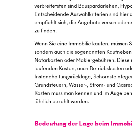
verbreitetsten sind Bauspardarlehen, Hy
Entscheidende Auswahlkriterien sind hier da
empfiehlt sich, die Angebote verschiedener
zu finden.
Wenn Sie eine Immobilie kaufen, müssen Si
sondern auch die sogenannten Kaufneben
Notarkosten oder Maklergebühren. Diese 
laufenden Kosten, auch Betriebskosten o
Instandhaltungsrücklage, Schornsteinfeger
Grundsteuern, Wasser-, Strom- und Gasre
Kosten muss man kennen und im Auge behal
jährlich bezahlt werden.
Bedeutung der Lage beim Immobi