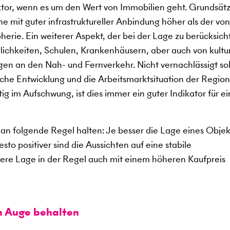
aktor, wenn es um den Wert von Immobilien geht. Grundsätz
e mit guter infrastruktureller Anbindung höher als der von
erie. Ein weiterer Aspekt, der bei der Lage zu berücksich
glichkeiten, Schulen, Krankenhäusern, aber auch von kultu
en an den Nah- und Fernverkehr. Nicht vernachlässigt sol
che Entwicklung und die Arbeitsmarktsituation der Region
tig im Aufschwung, ist dies immer ein guter Indikator für e
an folgende Regel halten: Je besser die Lage eines Objekt
to positiver sind die Aussichten auf eine stabile
sere Lage in der Regel auch mit einem höheren Kaufpreis
m Auge behalten