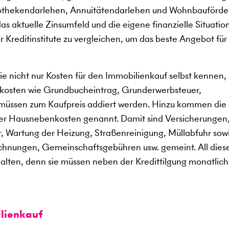
pothekendarlehen, Annuitätendarlehen und Wohnbauförde
s aktuelle Zinsumfeld und die eigene finanzielle Situation
 Kreditinstitute zu vergleichen, um das beste Angebot für 
e nicht nur Kosten für den Immobilienkauf selbst kennen,
kosten wie Grundbucheintrag, Grunderwerbsteuer,
müssen zum Kaufpreis addiert werden. Hinzu kommen die
der Hausnebenkosten genannt. Damit sind Versicherungen
, Wartung der Heizung, Straßenreinigung, Müllabfuhr sow
chnungen, Gemeinschaftsgebühren usw. gemeint. All dies
ten, denn sie müssen neben der Kredittilgung monatlich
lienkauf