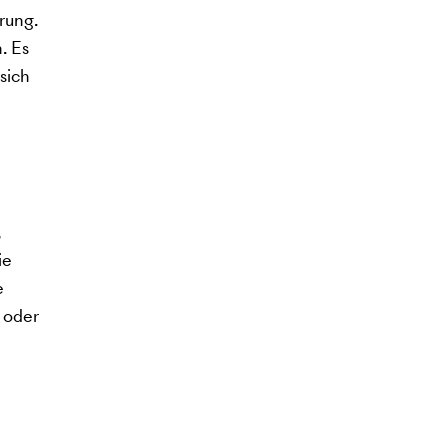
rung.
. Es
sich
,
ie
e
 oder