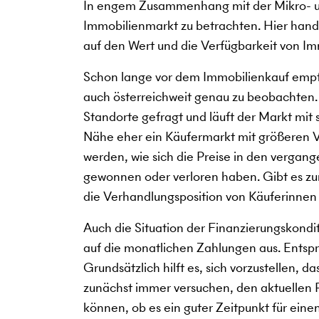
In engem Zusammenhang mit der Mikro- un
Immobilienmarkt zu betrachten. Hier hande
auf den Wert und die Verfügbarkeit von Im
Schon lange vor dem Immobilienkauf empfi
auch österreichweit genau zu beobachten
Standorte gefragt und läuft der Markt mit
Nähe eher ein Käufermarkt mit größeren V
werden, wie sich die Preise in den verga
gewonnen oder verloren haben. Gibt es zum
die Verhandlungsposition von Käuferinnen
Auch die Situation der Finanzierungskondi
auf die monatlichen Zahlungen aus. Entspre
Grundsätzlich hilft es, sich vorzustellen, 
zunächst immer versuchen, den aktuellen Pu
können, ob es ein guter Zeitpunkt für eine