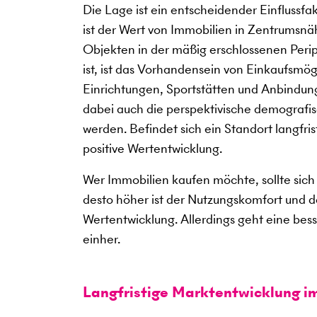
Die Lage ist ein entscheidender Einflussf
ist der Wert von Immobilien in Zentrumsnäh
Objekten in der mäßig erschlossenen Periph
ist, ist das Vorhandensein von Einkaufsmö
Einrichtungen, Sportstätten und Anbindung
dabei auch die perspektivische demografis
werden. Befindet sich ein Standort langfris
positive Wertentwicklung.
Wer Immobilien kaufen möchte, sollte sich 
desto höher ist der Nutzungskomfort und des
Wertentwicklung. Allerdings geht eine bes
einher.
Langfristige Marktentwicklung i