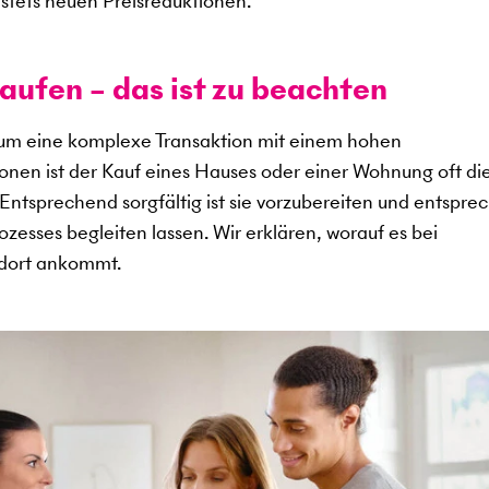
stets neuen Preisreduktionen.
aufen – das ist zu beachten
 um eine komplexe Transaktion mit einem hohen
sonen ist der Kauf eines Hauses oder einer Wohnung oft di
. Entsprechend sorgfältig ist sie vorzubereiten und entspr
zesses begleiten lassen. Wir erklären, worauf es bei
ndort ankommt.