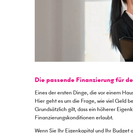
Die passende Finanzierung für d
Eines der ersten Dinge, die vor einem Haus
Hier geht es um die Frage, wie viel Geld b
Grundsätzlich gilt, dass ein höherer Eigen
Finanzierungskonditionen erlaubt.
Wenn Sie Ihr Eigenkapital und Ihr Budget 