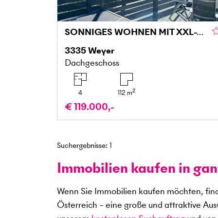
SONNIGES WOHNEN MIT XXL-TERRASSE & TRAUMHAFTEM AUSBLICK
3335
Weyer
Dachgeschoss
2
4
112
m
€ 119.000,-
Suchergebnisse
:
1
Immobilien kaufen in gan
Wenn Sie Immobilien kaufen möchten, find
Österreich – eine große und attraktive Au