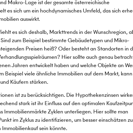
d Makro-Lage ist der gesamte österreichische
lt es sich um ein hochdynamisches Umfeld, das sich erhe
mobilien auswirkt.
ehlt es sich deshalb, Markttrends in der Wunschregion, a
. Sind zum Beispiel bestimmte Gebäudetypen und Mikro-
 steigenden Preisen heiß? Oder besteht an Standorten in 
erhandlungsspielräumen? Hier sollte auch genau betrach
ngenen Jahren entwickelt haben und welche Objekte an We
 Beispiel viele ähnliche Immobilien auf dem Markt, kann
 und Käufern stärken.
tionen ist zu berücksichtigen. Die Hypothekenzinsen wirke
chend stark ist ihr Einfluss auf den optimalen Kaufzeitpun
dass Immobilienmärkte Zyklen unterliegen. Hier sollte man
nkt im Zyklus zu identifizieren, um besser einschätzen zu
n Immobilienkauf sein könnte.