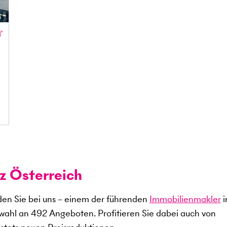
z Österreich
en Sie bei uns – einem der führenden
Immobilienmakler
i
swahl an
492
Angeboten. Profitieren Sie dabei auch von