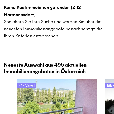
Keine Kaufimmobilien gefunden (2112
Harmannsdorf)
Speichern Sie Ihre Suche und werden Sie über die
neuesten Immobilienangebote benachrichtigt, die
Ihren Kriterien entsprechen.
Neueste Auswahl aus
495
aktuellen
Immobilienangeboten in Österreich
48h-Vorteil
48h-V