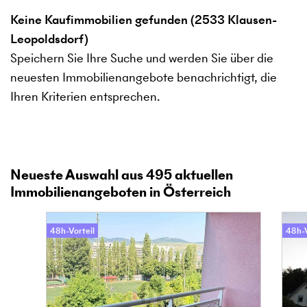
Keine Kaufimmobilien gefunden (2533 Klausen-
Leopoldsdorf)
Speichern Sie Ihre Suche und werden Sie über die
neuesten Immobilienangebote benachrichtigt, die
Ihren Kriterien entsprechen.
Neueste Auswahl aus
495
aktuellen
Immobilienangeboten in Österreich
48h-Vorteil
48h-V