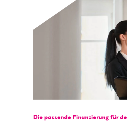
Die passende Finanzierung für d