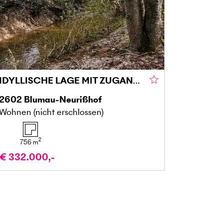
IDYLLISCHE LAGE MIT ZUGANG ZU BACHLAUF
2602
Blumau-Neurißhof
Wohnen (nicht erschlossen)
2
756
m
€ 332.000,-