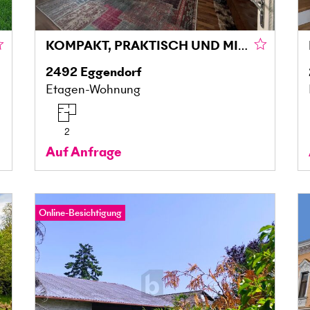
KOMPAKT, PRAKTISCH UND MIT EIGENEM PARKPLATZ
2492
Eggendorf
Etagen-Wohnung
2
Auf Anfrage
Online-Besichtigung