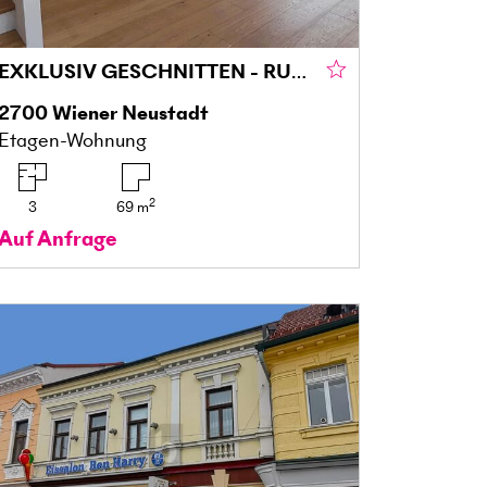
EXKLUSIV GESCHNITTEN - RUHELAGE MIT BALKON - HOCHWERTIGE AUSSTATTUNG
2700
Wiener Neustadt
Etagen-Wohnung
2
3
69
m
Auf Anfrage