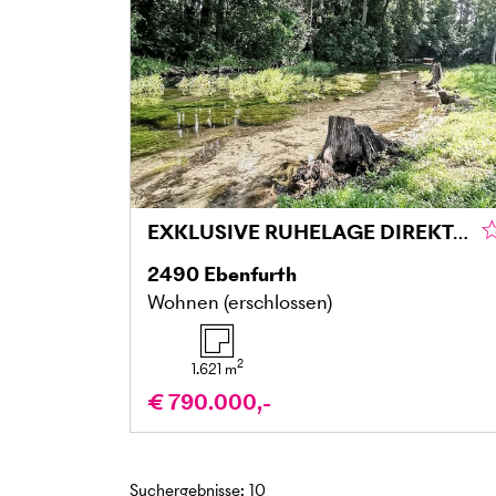
EXKLUSIVE RUHELAGE DIREKT AM WASSER
2490
Ebenfurth
Wohnen (erschlossen)
2
1.621
m
€ 790.000,-
Suchergebnisse
:
10