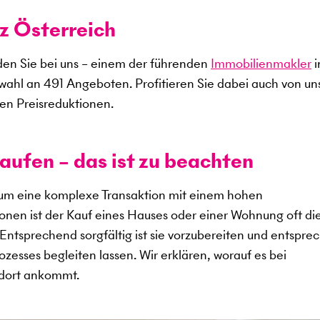
z Österreich
en Sie bei uns – einem der führenden
Immobilienmakler
i
swahl an
491
Angeboten. Profitieren Sie dabei auch von u
en Preisreduktionen.
aufen – das ist zu beachten
 um eine komplexe Transaktion mit einem hohen
sonen ist der Kauf eines Hauses oder einer Wohnung oft di
. Entsprechend sorgfältig ist sie vorzubereiten und entspr
zesses begleiten lassen. Wir erklären, worauf es bei
ndort ankommt.