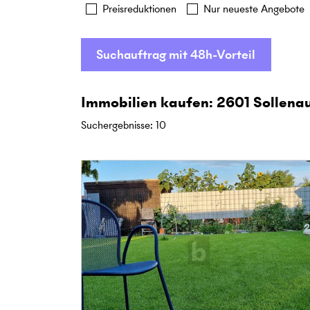
Preisreduktionen
Nur neueste Angebote
Suchauftrag mit 48h-Vorteil
Immobilien kaufen: 2601 Sollena
Suchergebnisse
:
10