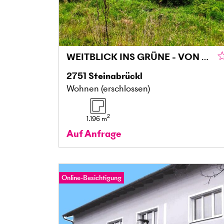
WEITBLICK INS GRÜNE - VON VILLA BIS ZWEI DOPPELHÄUSER MÖGLICH
2751
Steinabrückl
Wohnen (erschlossen)
2
1.196
m
Auf Anfrage
Online-Besichtigung