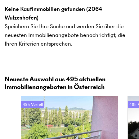
Keine Kaufimmobilien gefunden (2064
Wulzeshofen)
Speichern Sie Ihre Suche und werden Sie über die
neuesten Immobilienangebote benachrichtigt, die
Ihren Kriterien entsprechen.
Neueste Auswahl aus
495
aktuellen
Immobilienangeboten in Österreich
48h-Vorteil
48h-V