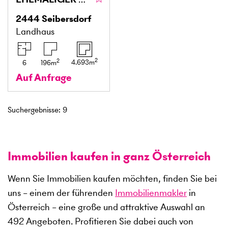
2444
Seibersdorf
Landhaus
2
2
4.693
m
6
196
m
Auf Anfrage
Suchergebnisse
:
9
Immobilien kaufen in ganz Österreich
Wenn Sie Immobilien kaufen möchten, finden Sie bei
uns – einem der führenden
Immobilienmakler
in
Österreich – eine große und attraktive Auswahl an
492
Angeboten. Profitieren Sie dabei auch von