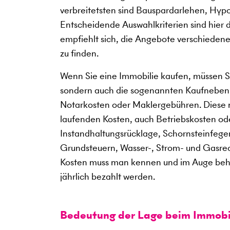
verbreitetsten sind Bauspardarlehen, Hy
Entscheidende Auswahlkriterien sind hier da
empfiehlt sich, die Angebote verschiedener
zu finden.
Wenn Sie eine Immobilie kaufen, müssen Si
sondern auch die sogenannten Kaufneben
Notarkosten oder Maklergebühren. Diese 
laufenden Kosten, auch Betriebskosten o
Instandhaltungsrücklage, Schornsteinfeger
Grundsteuern, Wasser-, Strom- und Gasre
Kosten muss man kennen und im Auge behal
jährlich bezahlt werden.
Bedeutung der Lage beim Immobi