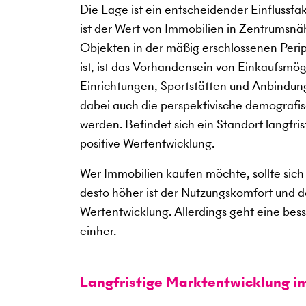
Die Lage ist ein entscheidender Einflussf
ist der Wert von Immobilien in Zentrumsnäh
Objekten in der mäßig erschlossenen Periph
ist, ist das Vorhandensein von Einkaufsmö
Einrichtungen, Sportstätten und Anbindung
dabei auch die perspektivische demografis
werden. Befindet sich ein Standort langfris
positive Wertentwicklung.
Wer Immobilien kaufen möchte, sollte sich 
desto höher ist der Nutzungskomfort und des
Wertentwicklung. Allerdings geht eine bes
einher.
Langfristige Marktentwicklung i