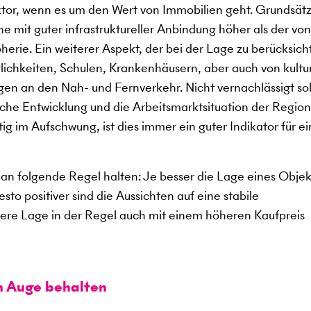
aktor, wenn es um den Wert von Immobilien geht. Grundsätz
e mit guter infrastruktureller Anbindung höher als der von
erie. Ein weiterer Aspekt, der bei der Lage zu berücksich
glichkeiten, Schulen, Krankenhäusern, aber auch von kultu
en an den Nah- und Fernverkehr. Nicht vernachlässigt sol
che Entwicklung und die Arbeitsmarktsituation der Region
tig im Aufschwung, ist dies immer ein guter Indikator für e
an folgende Regel halten: Je besser die Lage eines Objekt
to positiver sind die Aussichten auf eine stabile
sere Lage in der Regel auch mit einem höheren Kaufpreis
m Auge behalten