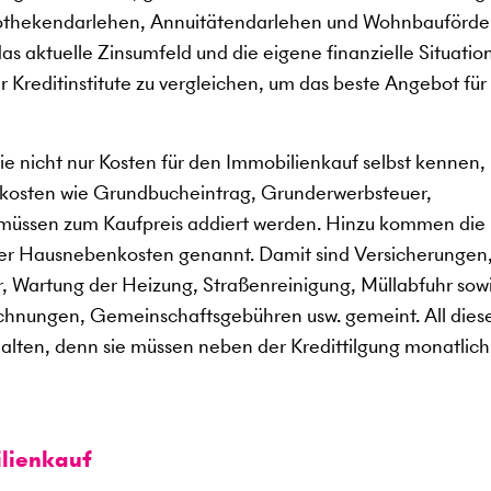
pothekendarlehen, Annuitätendarlehen und Wohnbauförde
s aktuelle Zinsumfeld und die eigene finanzielle Situation
 Kreditinstitute zu vergleichen, um das beste Angebot für 
e nicht nur Kosten für den Immobilienkauf selbst kennen,
kosten wie Grundbucheintrag, Grunderwerbsteuer,
müssen zum Kaufpreis addiert werden. Hinzu kommen die
der Hausnebenkosten genannt. Damit sind Versicherungen
, Wartung der Heizung, Straßenreinigung, Müllabfuhr sow
chnungen, Gemeinschaftsgebühren usw. gemeint. All dies
ten, denn sie müssen neben der Kredittilgung monatlich
lienkauf