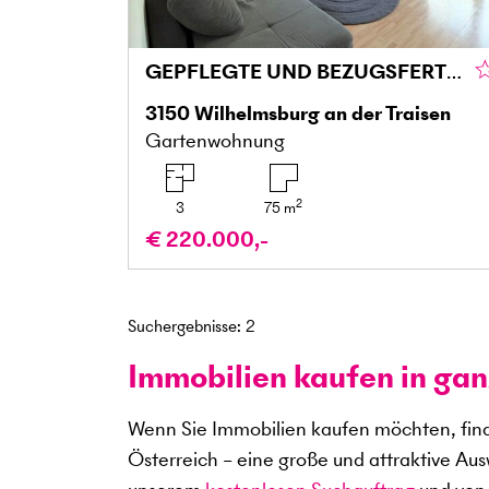
GEPFLEGTE UND BEZUGSFERTIGE GARTENWOHNUNG IN RUHIGER LAGE
3150
Wilhelmsburg an der Traisen
Gartenwohnung
2
3
75
m
€ 220.000,-
Suchergebnisse
:
2
Immobilien kaufen in gan
Wenn Sie Immobilien kaufen möchten, find
Österreich – eine große und attraktive Au