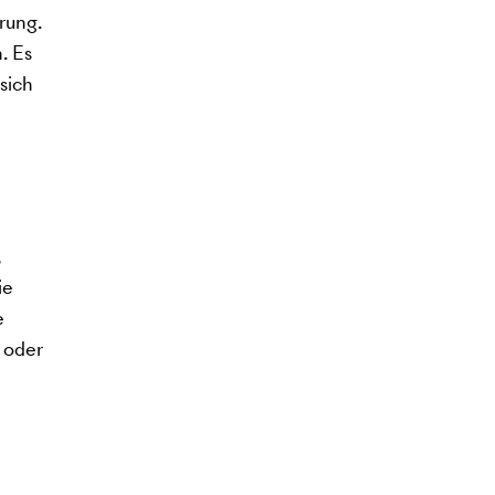
rung.
. Es
sich
,
ie
e
 oder