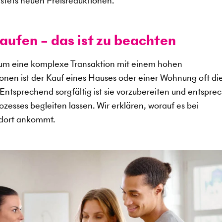
stets neuen Preisreduktionen.
aufen – das ist zu beachten
 um eine komplexe Transaktion mit einem hohen
sonen ist der Kauf eines Hauses oder einer Wohnung oft di
. Entsprechend sorgfältig ist sie vorzubereiten und entspr
zesses begleiten lassen. Wir erklären, worauf es bei
ndort ankommt.