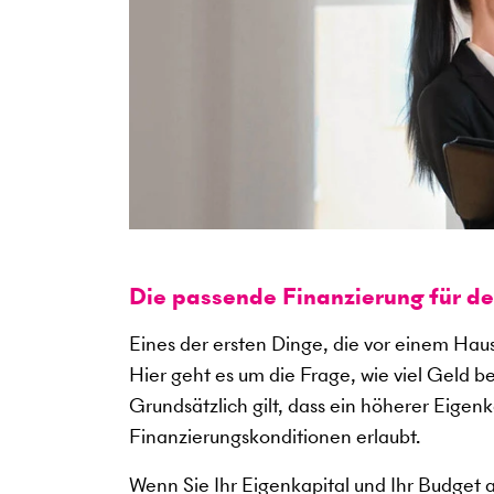
Die passende Finanzierung für d
Eines der ersten Dinge, die vor einem Haus
Hier geht es um die Frage, wie viel Geld b
Grundsätzlich gilt, dass ein höherer Eigen
Finanzierungskonditionen erlaubt.
Wenn Sie Ihr Eigenkapital und Ihr Budget 