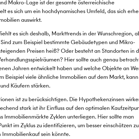
d Makro-Lage ist der gesamte österreichische
lt es sich um ein hochdynamisches Umfeld, das sich erhe
mobilien auswirkt.
ehlt es sich deshalb, Markttrends in der Wunschregion, a
. Sind zum Beispiel bestimmte Gebäudetypen und Mikro-
 steigenden Preisen heiß? Oder besteht an Standorten in 
erhandlungsspielräumen? Hier sollte auch genau betrach
ngenen Jahren entwickelt haben und welche Objekte an We
 Beispiel viele ähnliche Immobilien auf dem Markt, kann
 und Käufern stärken.
tionen ist zu berücksichtigen. Die Hypothekenzinsen wirke
chend stark ist ihr Einfluss auf den optimalen Kaufzeitpun
dass Immobilienmärkte Zyklen unterliegen. Hier sollte man
nkt im Zyklus zu identifizieren, um besser einschätzen zu
n Immobilienkauf sein könnte.