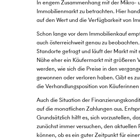
In engem Zusammenhang mit der Mikro- un
Immobilienmarkt zu betrachten. Hier hande
auf den Wert und die Verfügbarkeit von Im
Schon lange vor dem Immobilienkauf empfi
auch österreichweit genau zu beobachten
Standorte gefragt und läuft der Markt mit
Nähe eher ein Käufermarkt mit größeren V
werden, wie sich die Preise in den verga
gewonnen oder verloren haben. Gibt es zum
die Verhandlungsposition von Käuferinnen
Auch die Situation der Finanzierungskondi
auf die monatlichen Zahlungen aus. Entspre
Grundsätzlich hilft es, sich vorzustellen, 
zunächst immer versuchen, den aktuellen Pu
können, ob es ein guter Zeitpunkt für eine