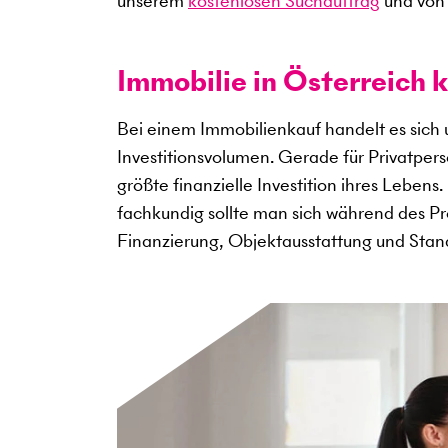
unserem
kostenlosen Suchauftrag
und von 
Immobilie in Österreich k
Bei einem Immobilienkauf handelt es sich
Investitionsvolumen. Gerade für Privatper
größte finanzielle Investition ihres Lebens
fachkundig sollte man sich während des Pro
Finanzierung, Objektausstattung und Sta