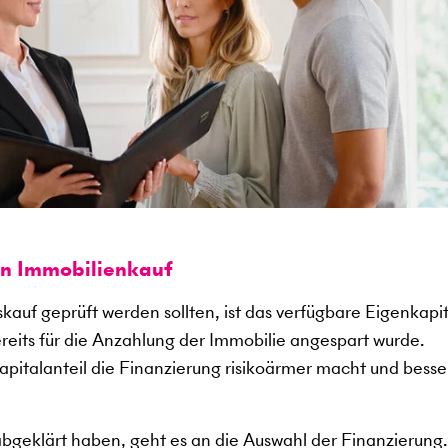
en Immobilienkauf
kauf geprüft werden sollten, ist das verfügbare Eigenkapit
ereits für die Anzahlung der Immobilie angespart wurde.
kapitalanteil die Finanzierung risikoärmer macht und besse
abgeklärt haben, geht es an die Auswahl der Finanzierung