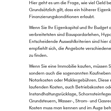
Hier geht es um die Frage, wie viel Geld b
Grundsätzlich gilt, dass ein höherer Eigen
Finanzierungskonditionen erlaubt.
Wenn Sie Ihr Eigenkapital und Ihr Budget 
verbreitetsten sind Bauspardarlehen, Hy
Entscheidende Auswahlkriterien sind hier da
empfiehlt sich, die Angebote verschiedener
zu finden.
Wenn Sie eine Immobilie kaufen, müssen Si
sondern auch die sogenannten Kaufneben
Notarkosten oder Maklergebühren. Diese 
laufenden Kosten, auch Betriebskosten o
Instandhaltungsrücklage, Schornsteinfeger
Grundsteuern, Wasser-, Strom- und Gasre
Kosten muss man kennen und im Auge behal