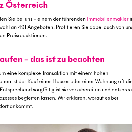
z Österreich
en Sie bei uns – einem der führenden
Immobilienmakler
i
swahl an
491
Angeboten. Profitieren Sie dabei auch von u
en Preisreduktionen.
aufen – das ist zu beachten
 um eine komplexe Transaktion mit einem hohen
sonen ist der Kauf eines Hauses oder einer Wohnung oft di
. Entsprechend sorgfältig ist sie vorzubereiten und entspr
zesses begleiten lassen. Wir erklären, worauf es bei
ndort ankommt.