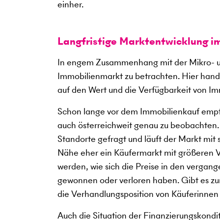
einher.
Langfristige Marktentwicklung i
In engem Zusammenhang mit der Mikro- un
Immobilienmarkt zu betrachten. Hier hande
auf den Wert und die Verfügbarkeit von Im
Schon lange vor dem Immobilienkauf empfi
auch österreichweit genau zu beobachten
Standorte gefragt und läuft der Markt mit
Nähe eher ein Käufermarkt mit größeren V
werden, wie sich die Preise in den verga
gewonnen oder verloren haben. Gibt es zum
die Verhandlungsposition von Käuferinnen
Auch die Situation der Finanzierungskondi