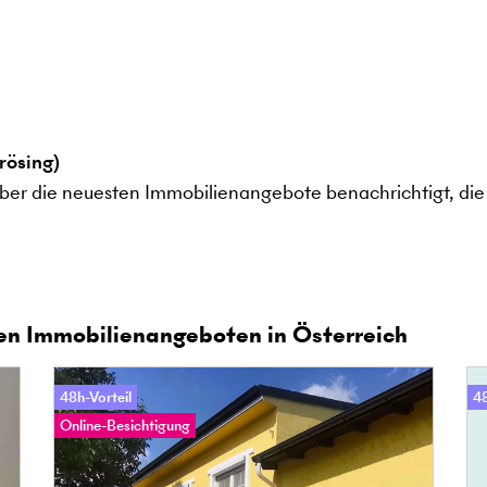
rösing)
ber die neuesten Immobilienangebote benachrichtigt, die 
en Immobilienangeboten in Österreich
48h-Vorteil
48
Online-Besichtigung