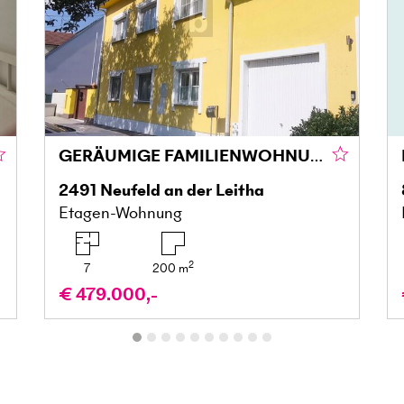
GERÄUMIGE FAMILIENWOHNUNG MIT GROSSZÜGIGER TERRASSENLANDSCHAFT - EXTRA STUDIO
2491
Neufeld an der Leitha
Etagen-Wohnung
2
7
200
m
€ 479.000,-