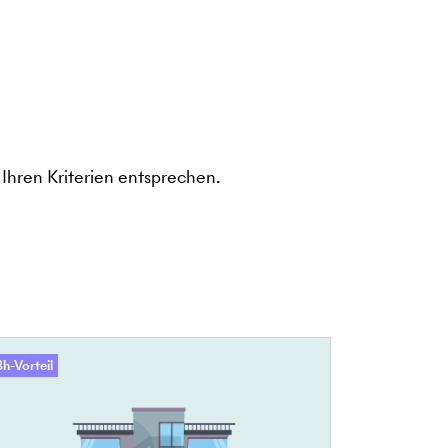
Ihren Kriterien entsprechen.
h-Vorteil
48h-Vorteil