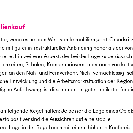
lienkauf
aktor, wenn es um den Wert von Immobilien geht. Grundsätz
e mit guter infrastruktureller Anbindung höher als der von
erie. Ein weiterer Aspekt, der bei der Lage zu berücksich
glichkeiten, Schulen, Krankenhäusern, aber auch von kultu
en an den Nah- und Fernverkehr. Nicht vernachlässigt sol
che Entwicklung und die Arbeitsmarktsituation der Region
tig im Aufschwung, ist dies immer ein guter Indikator für e
an folgende Regel halten: Je besser die Lage eines Objekt
to positiver sind die Aussichten auf eine stabile
sere Lage in der Regel auch mit einem höheren Kaufpreis