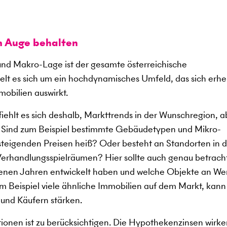
m Auge behalten
d Makro-Lage ist der gesamte österreichische
lt es sich um ein hochdynamisches Umfeld, das sich erhe
mobilien auswirkt.
ehlt es sich deshalb, Markttrends in der Wunschregion, a
. Sind zum Beispiel bestimmte Gebäudetypen und Mikro-
 steigenden Preisen heiß? Oder besteht an Standorten in 
erhandlungsspielräumen? Hier sollte auch genau betrach
ngenen Jahren entwickelt haben und welche Objekte an We
 Beispiel viele ähnliche Immobilien auf dem Markt, kann
 und Käufern stärken.
tionen ist zu berücksichtigen. Die Hypothekenzinsen wirke