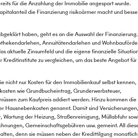
ereits für die Anzahlung der Immobilie angespart wurde.
kapitalanteil die Finanzierung risikoärmer macht und besse
abgeklärt haben, geht es an die Auswahl der Finanzierung
pothekendarlehen, Annuitätendarlehen und Wohnbauförde
s aktuelle Zinsumfeld und die eigene finanzielle Situation
 Kreditinstitute zu vergleichen, um das beste Angebot für 
e nicht nur Kosten für den Immobilienkauf selbst kennen,
kosten wie Grundbucheintrag, Grunderwerbsteuer,
müssen zum Kaufpreis addiert werden. Hinzu kommen die
der Hausnebenkosten genannt. Damit sind Versicherungen
, Wartung der Heizung, Straßenreinigung, Müllabfuhr sow
chnungen, Gemeinschaftsgebühren usw. gemeint. All dies
ten, denn sie müssen neben der Kredittilgung monatlich