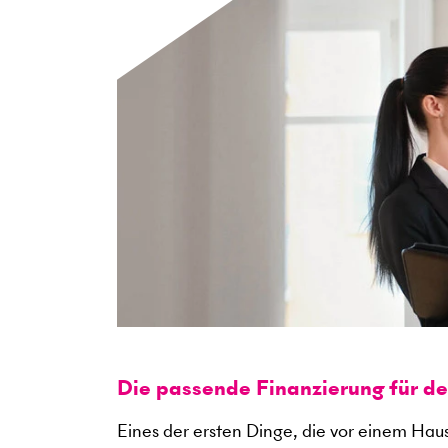
Die passende Finanzierung für d
Eines der ersten Dinge, die vor einem Haus