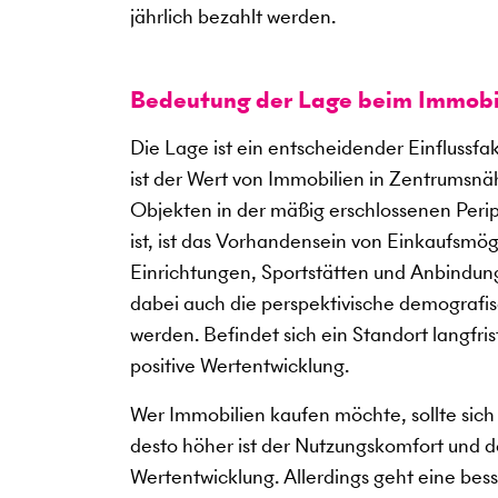
jährlich bezahlt werden.
Bedeutung der Lage beim Immobi
Die Lage ist ein entscheidender Einflussf
ist der Wert von Immobilien in Zentrumsnäh
Objekten in der mäßig erschlossenen Periph
ist, ist das Vorhandensein von Einkaufsmö
Einrichtungen, Sportstätten und Anbindung
dabei auch die perspektivische demografis
werden. Befindet sich ein Standort langfris
positive Wertentwicklung.
Wer Immobilien kaufen möchte, sollte sich 
desto höher ist der Nutzungskomfort und des
Wertentwicklung. Allerdings geht eine bes