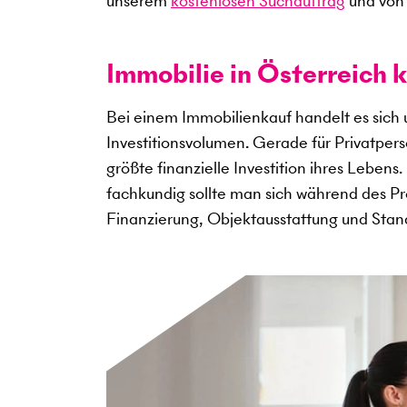
unserem
kostenlosen Suchauftrag
und von 
Immobilie in Österreich k
Bei einem Immobilienkauf handelt es sich
Investitionsvolumen. Gerade für Privatper
größte finanzielle Investition ihres Lebens
fachkundig sollte man sich während des Pro
Finanzierung, Objektausstattung und Sta