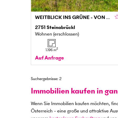
WEITBLICK INS GRÜNE - VON VILLA BIS ZWEI DOPPELHÄUSER MÖGLICH
2751
Steinabrückl
Wohnen (erschlossen)
2
1.196
m
Auf Anfrage
Suchergebnisse
:
2
Immobilien kaufen in gan
Wenn Sie Immobilien kaufen möchten, find
Österreich – eine große und attraktive Au