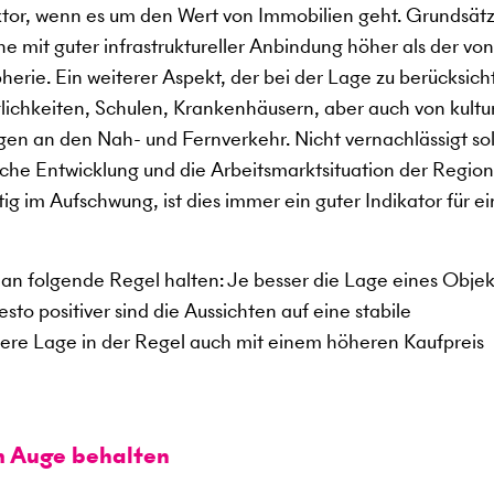
aktor, wenn es um den Wert von Immobilien geht. Grundsätz
e mit guter infrastruktureller Anbindung höher als der von
erie. Ein weiterer Aspekt, der bei der Lage zu berücksich
glichkeiten, Schulen, Krankenhäusern, aber auch von kultu
en an den Nah- und Fernverkehr. Nicht vernachlässigt sol
che Entwicklung und die Arbeitsmarktsituation der Region
tig im Aufschwung, ist dies immer ein guter Indikator für e
an folgende Regel halten: Je besser die Lage eines Objekt
to positiver sind die Aussichten auf eine stabile
sere Lage in der Regel auch mit einem höheren Kaufpreis
m Auge behalten