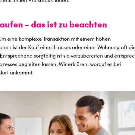
stets neuen Preisreduktionen.
aufen – das ist zu beachten
 um eine komplexe Transaktion mit einem hohen
sonen ist der Kauf eines Hauses oder einer Wohnung oft di
. Entsprechend sorgfältig ist sie vorzubereiten und entspr
zesses begleiten lassen. Wir erklären, worauf es bei
ndort ankommt.