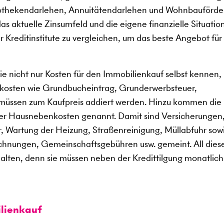
pothekendarlehen, Annuitätendarlehen und Wohnbauförde
s aktuelle Zinsumfeld und die eigene finanzielle Situation
 Kreditinstitute zu vergleichen, um das beste Angebot für 
e nicht nur Kosten für den Immobilienkauf selbst kennen,
kosten wie Grundbucheintrag, Grunderwerbsteuer,
müssen zum Kaufpreis addiert werden. Hinzu kommen die
der Hausnebenkosten genannt. Damit sind Versicherungen
, Wartung der Heizung, Straßenreinigung, Müllabfuhr sow
chnungen, Gemeinschaftsgebühren usw. gemeint. All dies
ten, denn sie müssen neben der Kredittilgung monatlich
lienkauf