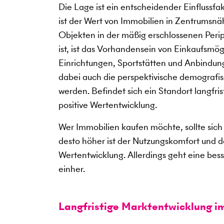
Die Lage ist ein entscheidender Einflussf
ist der Wert von Immobilien in Zentrumsnäh
Objekten in der mäßig erschlossenen Periph
ist, ist das Vorhandensein von Einkaufsmö
Einrichtungen, Sportstätten und Anbindung
dabei auch die perspektivische demografis
werden. Befindet sich ein Standort langfris
positive Wertentwicklung.
Wer Immobilien kaufen möchte, sollte sich 
desto höher ist der Nutzungskomfort und des
Wertentwicklung. Allerdings geht eine bes
einher.
Langfristige Marktentwicklung i