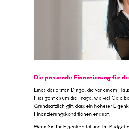
Die passende Finanzierung für d
Eines der ersten Dinge, die vor einem Haus
Hier geht es um die Frage, wie viel Geld b
Grundsätzlich gilt, dass ein höherer Eigen
Finanzierungskonditionen erlaubt.
Wenn Sie Ihr Eigenkapital und Ihr Budget 