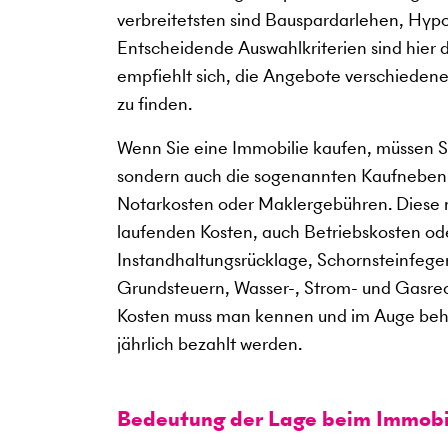
verbreitetsten sind Bauspardarlehen, Hy
Entscheidende Auswahlkriterien sind hier da
empfiehlt sich, die Angebote verschiedener
zu finden.
Wenn Sie eine Immobilie kaufen, müssen Si
sondern auch die sogenannten Kaufneben
Notarkosten oder Maklergebühren. Diese 
laufenden Kosten, auch Betriebskosten o
Instandhaltungsrücklage, Schornsteinfeger
Grundsteuern, Wasser-, Strom- und Gasre
Kosten muss man kennen und im Auge behal
jährlich bezahlt werden.
Bedeutung der Lage beim Immobi