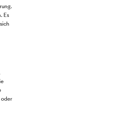
rung.
. Es
sich
,
ie
e
 oder