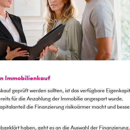
en Immobilienkauf
kauf geprüft werden sollten, ist das verfügbare Eigenkapit
ereits für die Anzahlung der Immobilie angespart wurde.
kapitalanteil die Finanzierung risikoärmer macht und besse
abgeklärt haben, geht es an die Auswahl der Finanzierung