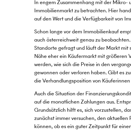
In engem Zusammenhang mit der Mikro- un
Immobilienmarkt zu betrachten. Hier hande
auf den Wert und die Verfügbarkeit von Im
Schon lange vor dem Immobilienkauf empfi
auch österreichweit genau zu beobachten
Standorte gefragt und läuft der Markt mit
Nähe eher ein Käufermarkt mit größeren V
werden, wie sich die Preise in den verga
gewonnen oder verloren haben. Gibt es zum
die Verhandlungsposition von Käuferinnen
Auch die Situation der Finanzierungskondi
auf die monatlichen Zahlungen aus. Entspre
Grundsätzlich hilft es, sich vorzustellen, 
zunächst immer versuchen, den aktuellen Pu
können, ob es ein guter Zeitpunkt für eine