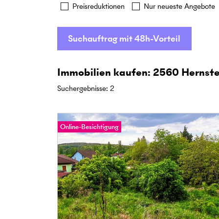
Preisreduktionen
Nur neueste Angebote
Suchauftrag mit 48h-Vorteil
Immobilien kaufen: 2560 Hernste
Suchergebnisse
:
2
Online-Besichtigung