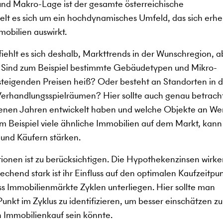
d Makro-Lage ist der gesamte österreichische
lt es sich um ein hochdynamisches Umfeld, das sich erhe
mobilien auswirkt.
ehlt es sich deshalb, Markttrends in der Wunschregion, a
. Sind zum Beispiel bestimmte Gebäudetypen und Mikro-
 steigenden Preisen heiß? Oder besteht an Standorten in 
erhandlungsspielräumen? Hier sollte auch genau betrach
ngenen Jahren entwickelt haben und welche Objekte an We
 Beispiel viele ähnliche Immobilien auf dem Markt, kann
 und Käufern stärken.
tionen ist zu berücksichtigen. Die Hypothekenzinsen wirke
chend stark ist ihr Einfluss auf den optimalen Kaufzeitpun
dass Immobilienmärkte Zyklen unterliegen. Hier sollte man
nkt im Zyklus zu identifizieren, um besser einschätzen zu
n Immobilienkauf sein könnte.