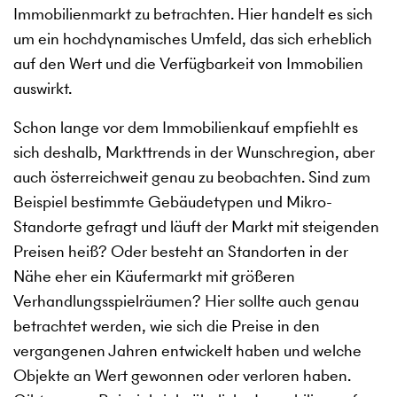
Immobilienmarkt zu betrachten. Hier handelt es sich
um ein hochdynamisches Umfeld, das sich erheblich
auf den Wert und die Verfügbarkeit von Immobilien
auswirkt.
Schon lange vor dem Immobilienkauf empfiehlt es
sich deshalb, Markttrends in der Wunschregion, aber
auch österreichweit genau zu beobachten. Sind zum
Beispiel bestimmte Gebäudetypen und Mikro-
Standorte gefragt und läuft der Markt mit steigenden
Preisen heiß? Oder besteht an Standorten in der
Nähe eher ein Käufermarkt mit größeren
Verhandlungsspielräumen? Hier sollte auch genau
betrachtet werden, wie sich die Preise in den
vergangenen Jahren entwickelt haben und welche
Objekte an Wert gewonnen oder verloren haben.