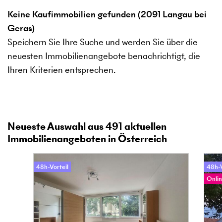
Keine Kaufimmobilien gefunden (2091 Langau bei
Geras)
Speichern Sie Ihre Suche und werden Sie über die
neuesten Immobilienangebote benachrichtigt, die
Ihren Kriterien entsprechen.
Neueste Auswahl aus
491
aktuellen
Immobilienangeboten in Österreich
48h-Vorteil
48h-V
Onlin