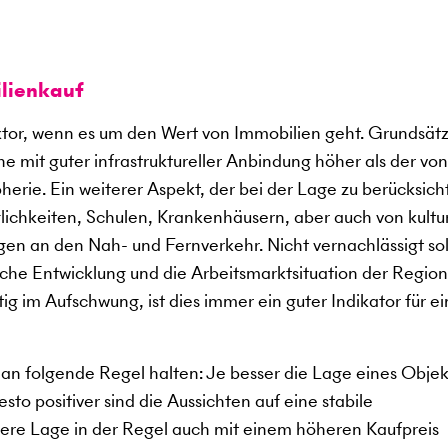
lienkauf
aktor, wenn es um den Wert von Immobilien geht. Grundsätz
e mit guter infrastruktureller Anbindung höher als der von
erie. Ein weiterer Aspekt, der bei der Lage zu berücksich
glichkeiten, Schulen, Krankenhäusern, aber auch von kultu
en an den Nah- und Fernverkehr. Nicht vernachlässigt sol
che Entwicklung und die Arbeitsmarktsituation der Region
tig im Aufschwung, ist dies immer ein guter Indikator für e
an folgende Regel halten: Je besser die Lage eines Objekt
to positiver sind die Aussichten auf eine stabile
sere Lage in der Regel auch mit einem höheren Kaufpreis