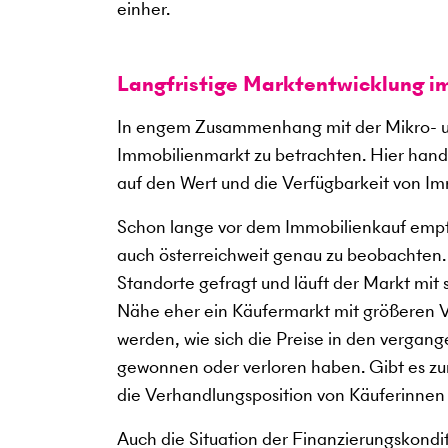
einher.
Langfristige Marktentwicklung i
In engem Zusammenhang mit der Mikro- un
Immobilienmarkt zu betrachten. Hier hande
auf den Wert und die Verfügbarkeit von Im
Schon lange vor dem Immobilienkauf empfi
auch österreichweit genau zu beobachten
Standorte gefragt und läuft der Markt mit
Nähe eher ein Käufermarkt mit größeren V
werden, wie sich die Preise in den verga
gewonnen oder verloren haben. Gibt es zum
die Verhandlungsposition von Käuferinnen
Auch die Situation der Finanzierungskondi