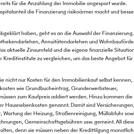
ereits für die Anzahlung der Immobilie angespart wurde.
kapitalanteil die Finanzierung risikoärmer macht und besse
abgeklärt haben, geht es an die Auswahl der Finanzierung
pothekendarlehen, Annuitätendarlehen und Wohnbauförde
s aktuelle Zinsumfeld und die eigene finanzielle Situation
 Kreditinstitute zu vergleichen, um das beste Angebot für 
e nicht nur Kosten für den Immobilienkauf selbst kennen,
kosten wie Grundbucheintrag, Grunderwerbsteuer,
müssen zum Kaufpreis addiert werden. Hinzu kommen die
der Hausnebenkosten genannt. Damit sind Versicherungen
, Wartung der Heizung, Straßenreinigung, Müllabfuhr sow
chnungen, Gemeinschaftsgebühren usw. gemeint. All dies
ten, denn sie müssen neben der Kredittilgung monatlich