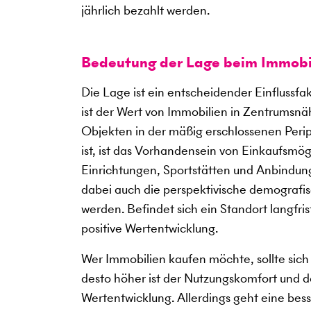
jährlich bezahlt werden.
Bedeutung der Lage beim Immobi
Die Lage ist ein entscheidender Einflussf
ist der Wert von Immobilien in Zentrumsnäh
Objekten in der mäßig erschlossenen Periph
ist, ist das Vorhandensein von Einkaufsmö
Einrichtungen, Sportstätten und Anbindung
dabei auch die perspektivische demografis
werden. Befindet sich ein Standort langfris
positive Wertentwicklung.
Wer Immobilien kaufen möchte, sollte sich 
desto höher ist der Nutzungskomfort und des
Wertentwicklung. Allerdings geht eine bes