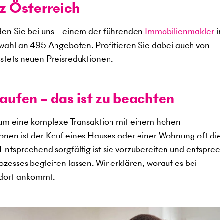
z Österreich
en Sie bei uns – einem der führenden
Immobilienmakler
i
swahl an
495
Angeboten. Profitieren Sie dabei auch von
stets neuen Preisreduktionen.
aufen – das ist zu beachten
 um eine komplexe Transaktion mit einem hohen
sonen ist der Kauf eines Hauses oder einer Wohnung oft di
. Entsprechend sorgfältig ist sie vorzubereiten und entspr
zesses begleiten lassen. Wir erklären, worauf es bei
ndort ankommt.