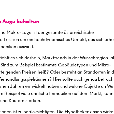
m Auge behalten
d Makro-Lage ist der gesamte österreichische
lt es sich um ein hochdynamisches Umfeld, das sich erhe
mobilien auswirkt.
ehlt es sich deshalb, Markttrends in der Wunschregion, a
. Sind zum Beispiel bestimmte Gebäudetypen und Mikro-
 steigenden Preisen heiß? Oder besteht an Standorten in 
erhandlungsspielräumen? Hier sollte auch genau betrach
ngenen Jahren entwickelt haben und welche Objekte an We
 Beispiel viele ähnliche Immobilien auf dem Markt, kann
 und Käufern stärken.
tionen ist zu berücksichtigen. Die Hypothekenzinsen wirke