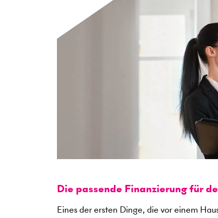
Die passende Finanzierung für d
Eines der ersten Dinge, die vor einem Haus