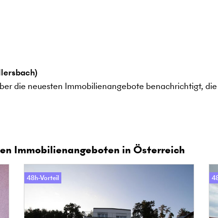
lersbach)
ber die neuesten Immobilienangebote benachrichtigt, die 
en Immobilienangeboten in Österreich
48h-Vorteil
48