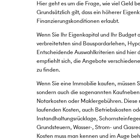
Hier geht es um die Frage, wie viel Geld b
Grundsätzlich gilt, dass ein höherer Eigen
Finanzierungskonditionen erlaubt.
Wenn Sie Ihr Eigenkapital und Ihr Budget 
verbreitetsten sind Bauspardarlehen, Hy
Entscheidende Auswahlkriterien sind hier da
empfiehlt sich, die Angebote verschiedener
zu finden.
Wenn Sie eine Immobilie kaufen, müssen Si
sondern auch die sogenannten Kaufneben
Notarkosten oder Maklergebühren. Diese 
laufenden Kosten, auch Betriebskosten o
Instandhaltungsrücklage, Schornsteinfeger
Grundsteuern, Wasser-, Strom- und Gasre
Kosten muss man kennen und im Auge behal