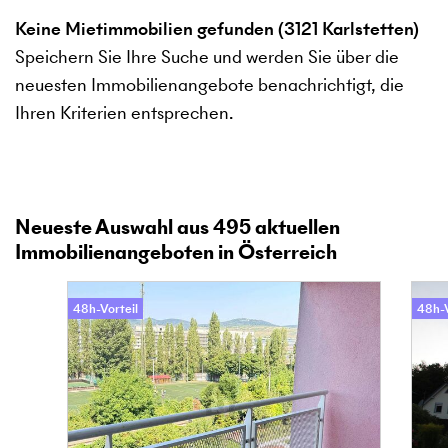
Keine Mietimmobilien gefunden (3121 Karlstetten)
Speichern Sie Ihre Suche und werden Sie über die
neuesten Immobilienangebote benachrichtigt, die
Ihren Kriterien entsprechen.
Neueste Auswahl aus
495
aktuellen
Immobilienangeboten in Österreich
48h-Vorteil
48h-V