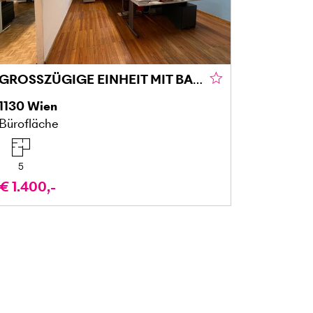
GROSSZÜGIGE EINHEIT MIT BALKON IN TOP-LAGE
1130
Wien
Bürofläche
5
€ 1.400,-