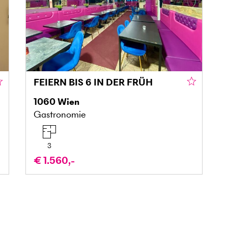
FEIERN BIS 6 IN DER FRÜH
1060
Wien
Gastronomie
3
€ 1.560,-