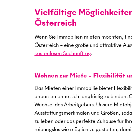
Vielfältige Möglichkeite
Österreich
Wenn Sie Immobilien mieten möchten, find
Österreich – eine große und attraktive Au
kostenlosen Suchauftrag
.
Wohnen zur Miete – Flexibilität 
Das Mieten einer Immobilie bietet Flexibil
anpassen ohne sich langfristig zu binden. 
Wechsel des Arbeitgebers. Unsere Mietobje
Ausstattungsmerkmalen und Größen, sodass
zu leben oder das perfekte Zuhause für Ihre
reibungslos wie möglich zu gestalten, dami