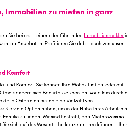
n, Immobilien zu mieten in ganz
en Sie bei uns – einem der führenden
Immobilienmakler
i
swahl an Angeboten. Profitieren Sie dabei auch von unser
und Komfort
ität und Komfort. Sie können Ihre Wohnsituation jederzeit
Oftmals ändern sich Bedürfnisse spontan, vor allem durch 
kte in Österreich bieten eine Vielzahl von
 Sie viele Option haben, um in der Nähe Ihres Arbeitspla
 Familie zu finden. Wir sind bestrebt, den Mietprozess so
t Sie sich auf das Wesentliche konzentrieren können – Ihr