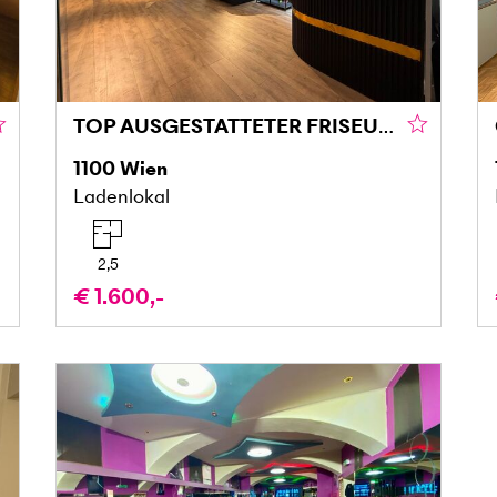
TOP AUSGESTATTETER FRISEURSALON – SOFORT STARTKLAR
1100
Wien
Ladenlokal
2,5
€ 1.600,-