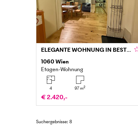
ELEGANTE WOHNUNG IN BESTLAGE
1060
Wien
Etagen-Wohnung
2
4
97
m
€ 2.420,-
Suchergebnisse
:
8