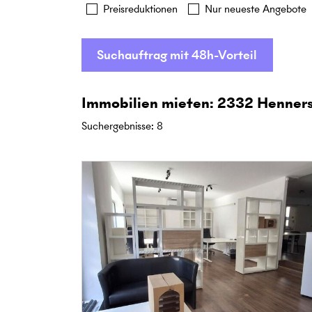
Preisreduktionen
Nur neueste Angebote
Suchauftrag mit 48h-Vorteil
Immobilien mieten: 2332 Henners
Suchergebnisse
:
8