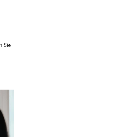
n Sie