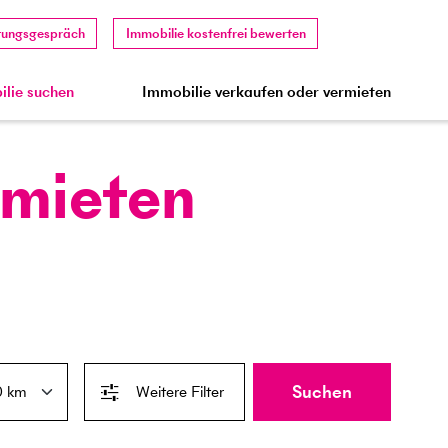
tungsgespräch
Immobilie kostenfrei bewerten
lie suchen
Immobilie verkaufen oder vermieten
 mieten
Suchen
Weitere Filter