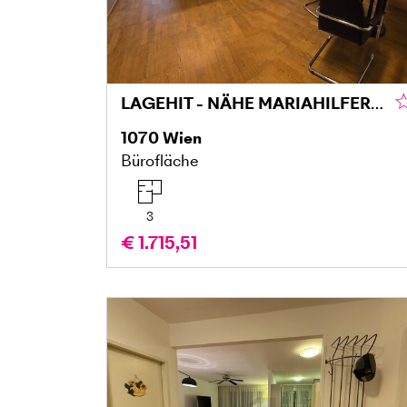
LAGEHIT - NÄHE MARIAHILFERSTRASSE
1070
Wien
Bürofläche
3
€ 1.715,51