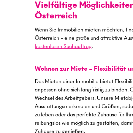
Vielfältige Möglichkeite
Österreich
Wenn Sie Immobilien mieten möchten, find
Österreich – eine große und attraktive Au
kostenlosen Suchauftrag
.
Wohnen zur Miete – Flexibilität 
Das Mieten einer Immobilie bietet Flexibil
anpassen ohne sich langfristig zu binden. 
Wechsel des Arbeitgebers. Unsere Mietobje
Ausstattungsmerkmalen und Größen, sodass
zu leben oder das perfekte Zuhause für Ihre
reibungslos wie möglich zu gestalten, dami
Zuhause zu genießen.