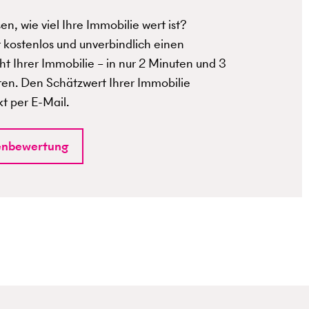
n, wie viel Ihre Immobilie wert ist?
t kostenlos und unverbindlich einen
t Ihrer Immobilie – in nur 2 Minuten und 3
ten. Den Schätzwert Ihrer Immobilie
kt per E-Mail.
enbewertung