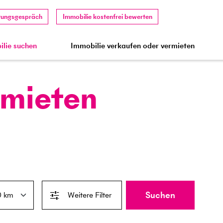
tungsgespräch
Immobilie kostenfrei bewerten
lie suchen
Immobilie verkaufen oder vermieten
 mieten
Suchen
Weitere Filter