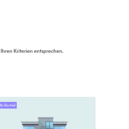
Ihren Kriterien entsprechen.
h-Vorteil
48h-Vorteil