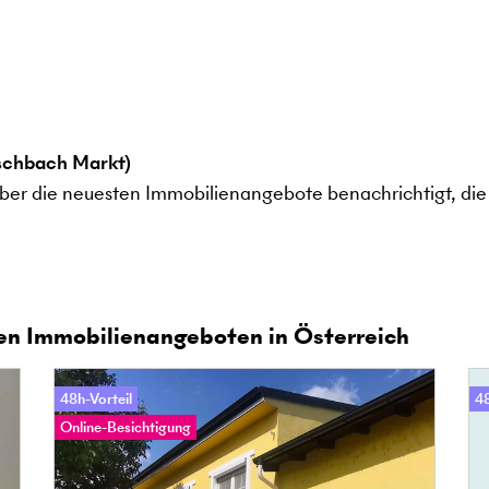
schbach Markt)
ber die neuesten Immobilienangebote benachrichtigt, die 
en Immobilienangeboten in Österreich
48h-Vorteil
48
Online-Besichtigung