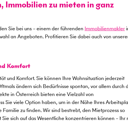
n, Immobilien zu mieten in ganz
en Sie bei uns – einem der führenden
Immobilienmakler
i
swahl an Angeboten. Profitieren Sie dabei auch von unser
und Komfort
ität und Komfort. Sie können Ihre Wohnsituation jederzeit
Oftmals ändern sich Bedürfnisse spontan, vor allem durch 
kte in Österreich bieten eine Vielzahl von
 Sie viele Option haben, um in der Nähe Ihres Arbeitspla
 Familie zu finden. Wir sind bestrebt, den Mietprozess so
t Sie sich auf das Wesentliche konzentrieren können – Ihr