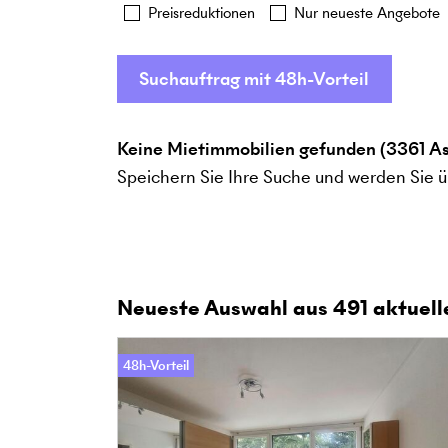
Preisreduktionen
Nur neueste Angebote
Suchauftrag mit 48h-Vorteil
Keine Mietimmobilien gefunden (3361 A
Speichern Sie Ihre Suche und werden Sie ü
Neueste Auswahl aus
491
aktuell
48h-Vorteil