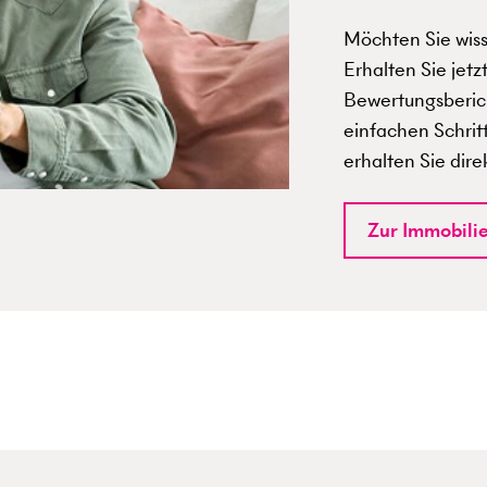
Möchten Sie wisse
Erhalten Sie jetz
Bewertungsberich
einfachen Schrit
erhalten Sie dire
Zur Immobili