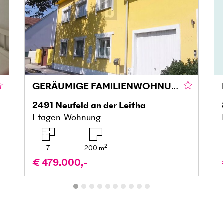
GERÄUMIGE FAMILIENWOHNUNG MIT GROSSZÜGIGER TERRASSENLANDSCHAFT - EXTRA STUDIO
2491
Neufeld an der Leitha
Etagen-Wohnung
2
7
200
m
€ 479.000,-