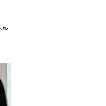
n Sie