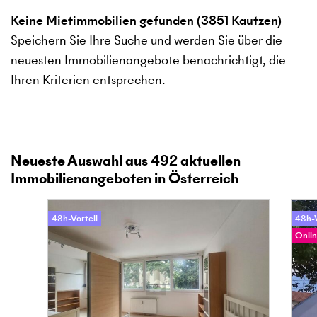
Keine Mietimmobilien gefunden (3851 Kautzen)
Speichern Sie Ihre Suche und werden Sie über die
neuesten Immobilienangebote benachrichtigt, die
Ihren Kriterien entsprechen.
Neueste Auswahl aus
492
aktuellen
Immobilienangeboten in Österreich
48h-Vorteil
48h-V
Onlin