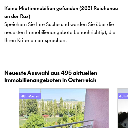
Keine Mietimmobilien gefunden (2651 Reichenau
an der Rax)
Speichern Sie Ihre Suche und werden Sie über die
neuesten Immobilienangebote benachrichtigt, die
Ihren Kriterien entsprechen.
Neueste Auswahl aus
495
aktuellen
Immobilienangeboten in Österreich
48h-Vorteil
48h-V