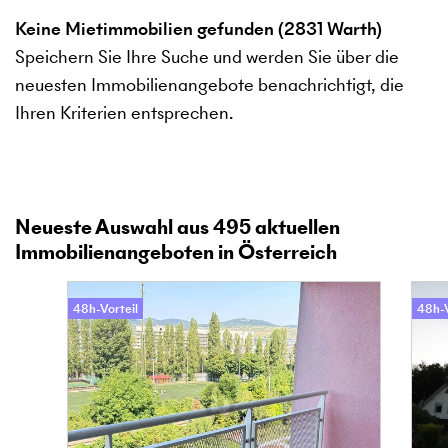
Keine Mietimmobilien gefunden (2831 Warth)
Speichern Sie Ihre Suche und werden Sie über die
neuesten Immobilienangebote benachrichtigt, die
Ihren Kriterien entsprechen.
Neueste Auswahl aus
495
aktuellen
Immobilienangeboten in Österreich
48h-Vorteil
48h-V