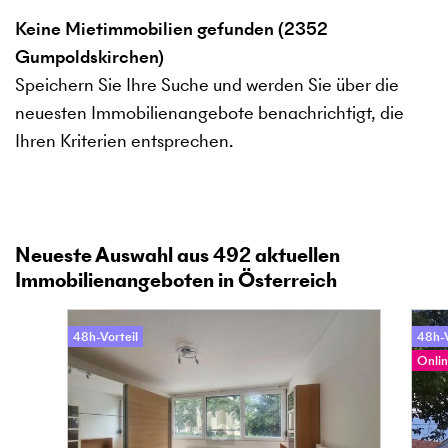
Keine Mietimmobilien gefunden (2352
Gumpoldskirchen)
Speichern Sie Ihre Suche und werden Sie über die
neuesten Immobilienangebote benachrichtigt, die
Ihren Kriterien entsprechen.
Neueste Auswahl aus
492
aktuellen
Immobilienangeboten in Österreich
48h-Vorteil
48h-V
Onlin