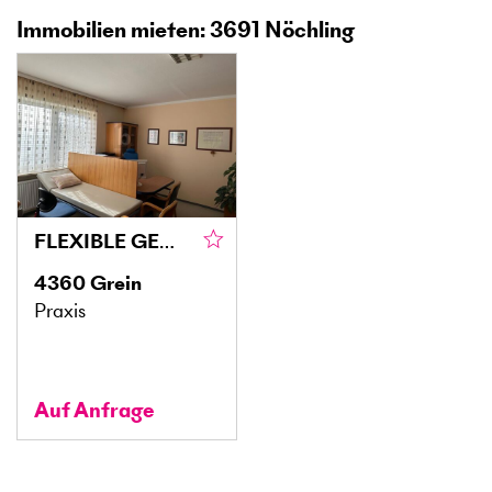
Immobilien mieten: 3691 Nöchling
FLEXIBLE GEWERBEFLÄCHE IM ERDGESCHOSS – IDEAL FÜR PRAXIS, BÜRO, COACHING UND VIELES MEHR
4360
Grein
Praxis
Auf Anfrage