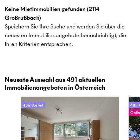
Keine Mietimmobilien gefunden (2114
Großrußbach)
Speichern Sie Ihre Suche und werden Sie über die
neuesten Immobilienangebote benachrichtigt, die
Ihren Kriterien entsprechen.
Neueste Auswahl aus
491
aktuellen
Immobilienangeboten in Österreich
48h-Vorteil
48h-V
Onlin