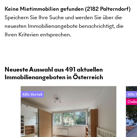
Keine Mietimmobilien gefunden (2182 Palterndorf)
Speichern Sie Ihre Suche und werden Sie über die
neuesten Immobilienangebote benachrichtigt, die
Ihren Kriterien entsprechen.
Neueste Auswahl aus
491
aktuellen
Immobilienangeboten in Österreich
48h-Vorteil
48h-V
Onlin