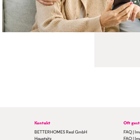
Kontakt
Oft gest
BETTERHOMES Real GmbH
FAQ | Im
Hauptsitz
FAQ | Im