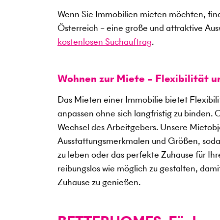
Wenn Sie Immobilien mieten möchten, find
Österreich – eine große und attraktive Au
kostenlosen Suchauftrag
.
Wohnen zur Miete – Flexibilität 
Das Mieten einer Immobilie bietet Flexibil
anpassen ohne sich langfristig zu binden. 
Wechsel des Arbeitgebers. Unsere Mietobje
Ausstattungsmerkmalen und Größen, sodass
zu leben oder das perfekte Zuhause für Ihre
reibungslos wie möglich zu gestalten, dami
Zuhause zu genießen.