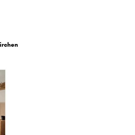
irchen