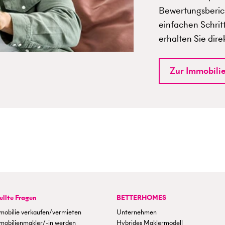
Bewertungsberich
einfachen Schrit
erhalten Sie dire
Zur Immobili
ellte Fragen
BETTERHOMES
mobilie verkaufen/vermieten
Unternehmen
mobilienmakler/-in werden
Hybrides Maklermodell