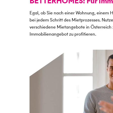
BETTERHOMES: Für Immob
Egal, ob Sie nach einer Wohnung, einem H
bei jedem Schritt des Mietprozesses. Nutz
verschiedene Mietangebote in Österreich 
Immobilienangebot zu profitieren.