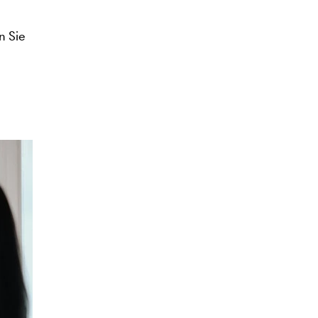
n Sie