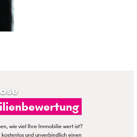
lose
lienbewertung
n, wie viel Ihre Immobilie wert ist?
t kostenlos und unverbindlich einen