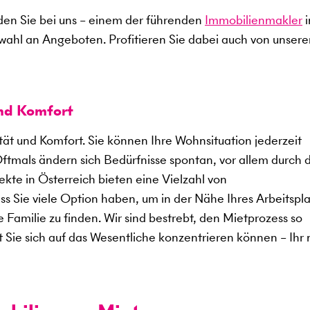
en Sie bei uns – einem der führenden
Immobilienmakler
i
swahl an Angeboten. Profitieren Sie dabei auch von unser
und Komfort
ität und Komfort. Sie können Ihre Wohnsituation jederzeit
Oftmals ändern sich Bedürfnisse spontan, vor allem durch 
kte in Österreich bieten eine Vielzahl von
 Sie viele Option haben, um in der Nähe Ihres Arbeitspla
 Familie zu finden. Wir sind bestrebt, den Mietprozess so
t Sie sich auf das Wesentliche konzentrieren können – Ihr