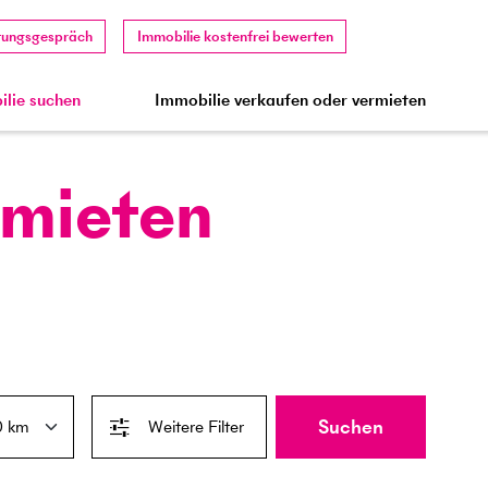
tungsgespräch
Immobilie kostenfrei bewerten
lie suchen
Immobilie verkaufen oder vermieten
 mieten
Suchen
Weitere Filter