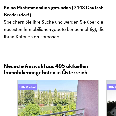
Keine Mietimmobilien gefunden (2443 Deutsch
Brodersdorf)
Speichern Sie Ihre Suche und werden Sie über die
neuesten Immobilienangebote benachrichtigt, die
Ihren Kriterien entsprechen.
Neueste Auswahl aus
495
aktuellen
Immobilienangeboten in Österreich
48h-Vorteil
48h-V