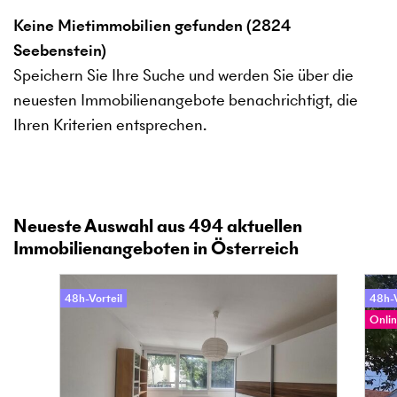
Keine Mietimmobilien gefunden (2824
Seebenstein)
Speichern Sie Ihre Suche und werden Sie über die
neuesten Immobilienangebote benachrichtigt, die
Ihren Kriterien entsprechen.
Neueste Auswahl aus
494
aktuellen
Immobilienangeboten in Österreich
48h-Vorteil
48h-V
Onlin