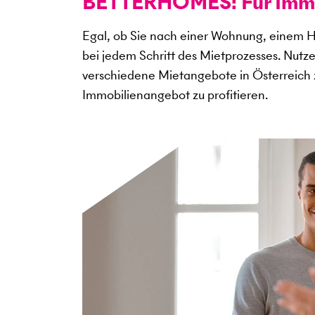
BETTERHOMES: Für Immob
Egal, ob Sie nach einer Wohnung, einem H
bei jedem Schritt des Mietprozesses. Nutz
verschiedene Mietangebote in Österreich 
Immobilienangebot zu profitieren.