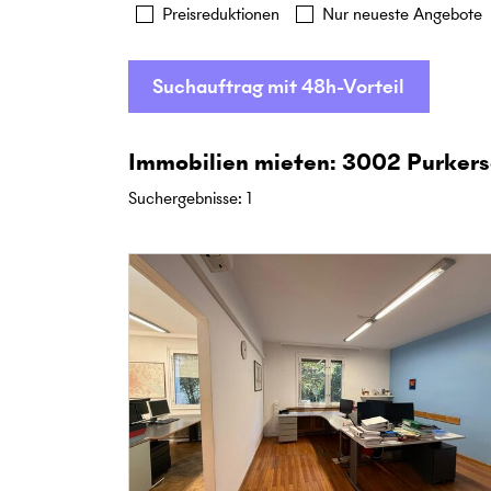
Preisreduktionen
Nur neueste Angebote
Suchauftrag mit 48h-Vorteil
Immobilien mieten: 3002 Purkers
Suchergebnisse
:
1