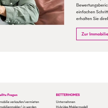
Bewertungsberich
einfachen Schrit
erhalten Sie dire
Zur Immobili
ellte Fragen
BETTERHOMES
mobilie verkaufen/vermieten
Unternehmen
mobilienmakler/-in werden
Hybrides Maklermodell