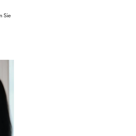
n Sie