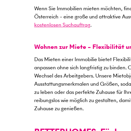
Wenn Sie Immobilien mieten möchten, find
Österreich – eine große und attraktive Au
kostenlosen Suchauftrag
.
Wohnen zur Miete – Flexibilität 
Das Mieten einer Immobilie bietet Flexibil
anpassen ohne sich langfristig zu binden. 
Wechsel des Arbeitgebers. Unsere Mietobje
Ausstattungsmerkmalen und Größen, sodass
zu leben oder das perfekte Zuhause für Ihre
reibungslos wie möglich zu gestalten, dami
Zuhause zu genießen.