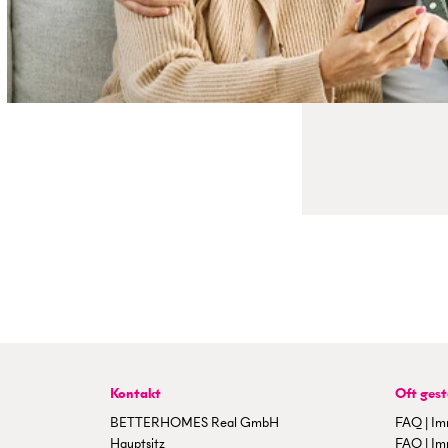
Kontakt
Oft gest
BETTERHOMES Real GmbH
FAQ | Im
Hauptsitz
FAQ | Im