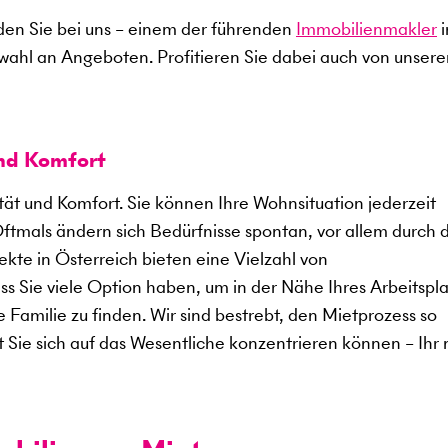
en Sie bei uns – einem der führenden
Immobilienmakler
i
swahl an Angeboten. Profitieren Sie dabei auch von unser
und Komfort
ität und Komfort. Sie können Ihre Wohnsituation jederzeit
Oftmals ändern sich Bedürfnisse spontan, vor allem durch 
kte in Österreich bieten eine Vielzahl von
 Sie viele Option haben, um in der Nähe Ihres Arbeitspla
 Familie zu finden. Wir sind bestrebt, den Mietprozess so
t Sie sich auf das Wesentliche konzentrieren können – Ihr