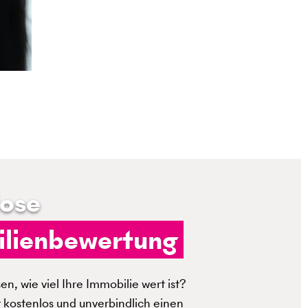
lose
lienbewertung
n, wie viel Ihre Immobilie wert ist?
t kostenlos und unverbindlich einen