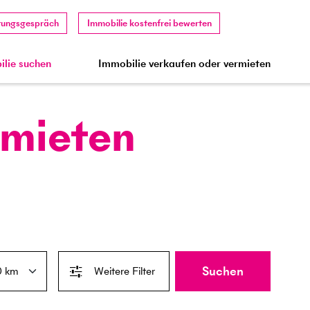
tungsgespräch
Immobilie kostenfrei bewerten
lie suchen
Immobilie verkaufen oder vermieten
 mieten
Suchen
Weitere Filter