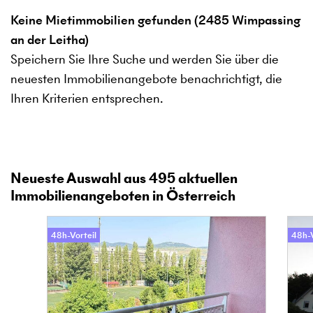
Keine Mietimmobilien gefunden (2485 Wimpassing
an der Leitha)
Speichern Sie Ihre Suche und werden Sie über die
neuesten Immobilienangebote benachrichtigt, die
Ihren Kriterien entsprechen.
Neueste Auswahl aus
495
aktuellen
Immobilienangeboten in Österreich
48h-Vorteil
48h-V